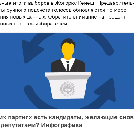
ьные итоги выборов в Жогорку Кенеш. Предваритель
ты ручного подсчета голосов обновляются по мере
ния новых данных. Обратите внимание на процент
нных голосов избирателей.
их партиях есть кандидаты, желающие снов
ь депутатами? Инфографика