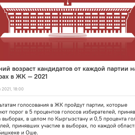
ий возраст кандидатов от каждой партии н
рах в ЖК — 2021
 2021, 18:00
ьтатам голосования в ЖК пройдут партии, которые
ют порог в 5 процентов голосов избирателей, приня
в выборах, в целом по Кыргызстану и 0,5 процента го
лей, принявших участие в выборах, по каждой област
Бишкеке и Оше.