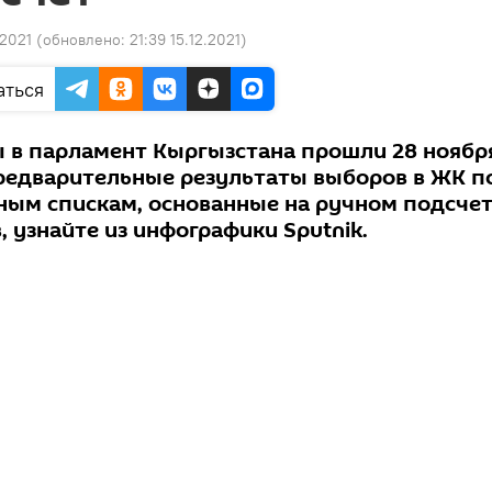
.2021
(обновлено:
21:39 15.12.2021
)
аться
 в парламент Кыргызстана прошли 28 ноябр
Предварительные результаты выборов в ЖК п
ным спискам, основанные на ручном подсче
, узнайте из инфографики Sputnik.