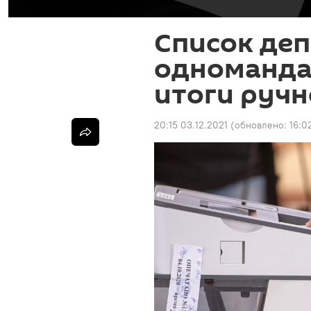
Список деп
одноманда
итоги ручн
20:15 03.12.2021
(обновлено:
16:0