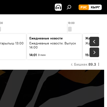
РУС
КЫРГ
:00
13:00
Ежедневные новости
Жаңылыктар
гарылыш 13:00
Ежедневные новости. Выпуск
Жаңылыктар.
14:00
14:01
15:01
3 мин
3 мин
г. Бишкек
89.3