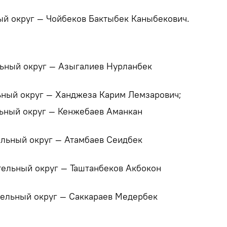
ый округ — Чойбеков Бактыбек Каныбекович.
ьный округ — Азыгалиев Нурланбек
ный округ — Ханджеза Карим Лемзарович;
ьный округ — Кенжебаев Аманкан
льный округ — Атамбаев Сеидбек
ельный округ — Таштанбеков Акбокон
ельный округ — Саккараев Медербек