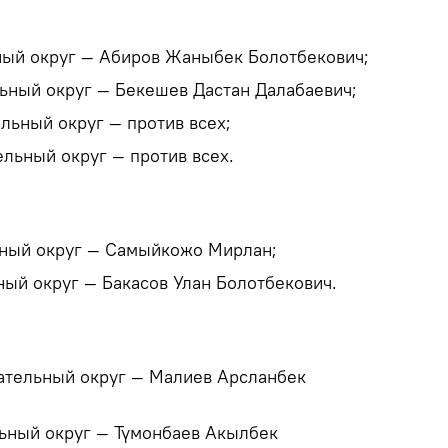
ный округ — Абиров Жаныбек Болотбекович;
ьный округ — Бекешев Дастан Далабаевич;
льный округ — против всех;
льный округ — против всех.
ьный округ — Самыйкожо Мирлан;
ый округ — Бакасов Улан Болотбекович.
ательный округ — Малиев Арсланбек
ьный округ — Түмонбаев Акылбек