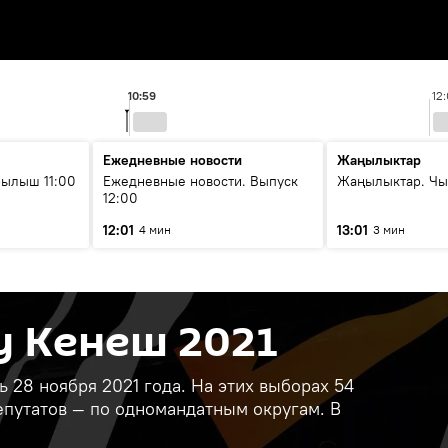
10:59
12
Ежедневные новости
Жаңылыктар
ылыш 11:00
Ежедневные новости. Выпуск
Жаңылыктар. Чы
12:00
12:01
13:01
4 мин
3 мин
у Кенеш 2021
28 ноября 2021 года. На этих выборах 54
епутатов — по одномандатным округам. В