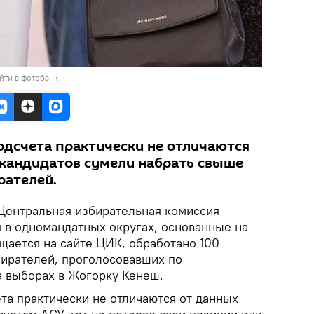
йти в фотобанк
одсчета практически не отличаются
 кандидатов сумели набрать свыше
рателей.
ентральная избирательная комиссия
я в одномандатных округах, основанные на
щается на сайте ЦИК, обработано 100
ирателей, проголосовавших по
 выборах в Жогорку Кенеш.
та практически не отличаются от данных