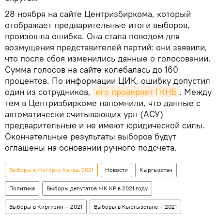
28 ноября на сайте Центризбиркома, который
отображает предварительные итоги выборов,
произошла ошибка. Она стала поводом для
возмущения представителей партий: они заявили,
что после сбоя изменились данные о голосовании.
Сумма голосов на сайте колебалась до 160
процентов. По информации ЦИК, ошибку допустил
один из сотрудников,
его проверяет ГКНБ
. Между
тем в Центризбиркоме напомнили, что данные с
автоматически считывающих урн (АСУ)
предварительные и не имеют юридической силы.
Окончательные результаты выборов будут
оглашены на основании ручного подсчета.
Выборы в Жогорку Кенеш 2021
Новости
Кыргызстан
Политика
Выборы депутатов ЖК КР в 2021 году
Выборы в Киргизии — 2021
Выборы в Кыргызстане — 2021