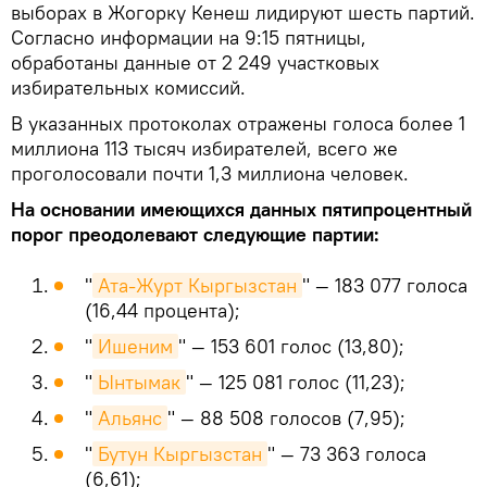
выборах в Жогорку Кенеш лидируют шесть партий.
Согласно информации на 9:15 пятницы,
обработаны данные от 2 249 участковых
избирательных комиссий.
В указанных протоколах отражены голоса более 1
миллиона 113 тысяч избирателей, всего же
проголосовали почти 1,3 миллиона человек.
На основании имеющихся данных пятипроцентный
порог преодолевают следующие партии:
"
Ата-Журт Кыргызстан
" — 183 077 голоса
(16,44 процента);
"
Ишеним
" — 153 601 голос (13,80);
"
Ынтымак
" — 125 081 голос (11,23);
"
Альянс
" — 88 508 голосов (7,95);
"
Бутун Кыргызстан
" — 73 363 голоса
(6,61);