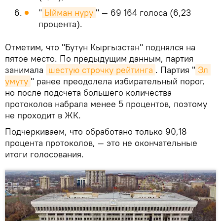
"
Ыйман нуру
" — 69 164 голоса (6,23
процента).
Отметим, что "Бутун Кыргызстан" поднялся на
пятое место. По предыдущим данным, партия
занимала
шестую строчку рейтинга
. Партия "
Эл 
умуту
" ранее преодолела избирательный порог,
но после подсчета большего количества
протоколов набрала менее 5 процентов, поэтому
не проходит в ЖК.
Подчеркиваем, что обработано только 90,18
процента протоколов, — это не окончательные
итоги голосования.