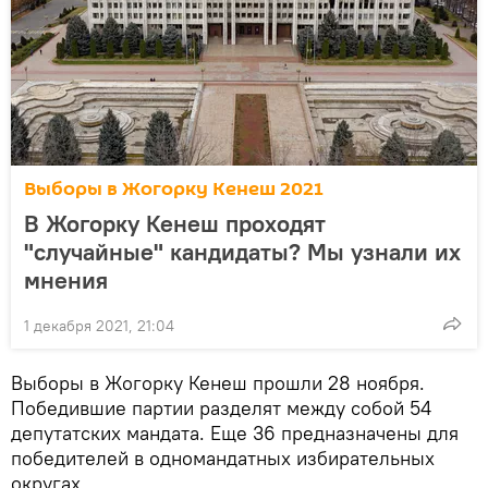
Выборы в Жогорку Кенеш 2021
В Жогорку Кенеш проходят
"случайные" кандидаты? Мы узнали их
мнения
1 декабря 2021, 21:04
Выборы в Жогорку Кенеш прошли 28 ноября.
Победившие партии разделят между собой 54
депутатских мандата. Еще 36 предназначены для
победителей в одномандатных избирательных
округах.