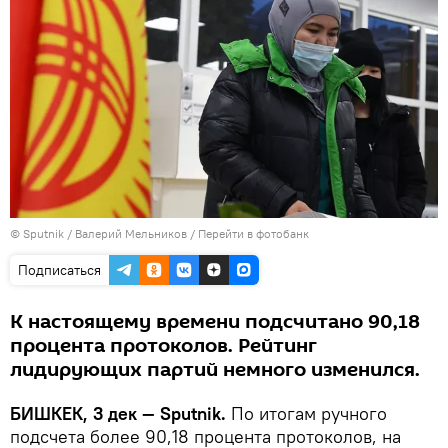
©
Sputnik
/ Валерий Мельников
/
Перейти в фотобанк
Подписаться
К настоящему времени подсчитано 90,18
процента протоколов. Рейтинг
лидирующих партий немного изменился.
БИШКЕК, 3 дек — Sputnik.
По итогам ручного
подсчета более 90,18 процента протоколов, на