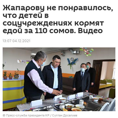
Жапарову не понравилось,
что детей в
соцучреждениях кормят
едой за 110 сомов. Видео
13:07 04.12.2021
©
Пресс-служба президента КР / Султан Досалиев