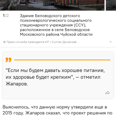
1
/2
Здание Беловодского детского
психоневрологического социального
стационарного учреждения (ССУ),
расположенное в селе Беловодское
Московского района Чуйской области
©
Пресс-служба президента КР / Султан Досалиев
"Если мы будем давать хорошее питание,
их здоровье будет крепким", — отметил
Жапаров.
Выяснилось, что данную норму утвердили еще в
2015 году. Жапаров сказал, что проект решения по