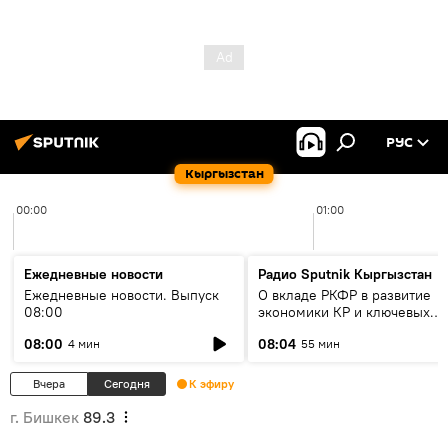
РУС
Кыргызстан
00:00
01:00
Ежедневные новости
Радио Sputnik Кыргызстан
Ежедневные новости. Выпуск
О вкладе РКФР в развитие
08:00
экономики КР и ключевых
секторах до 2030 года
08:00
08:04
4 мин
55 мин
Вчера
Сегодня
К эфиру
г. Бишкек
89.3