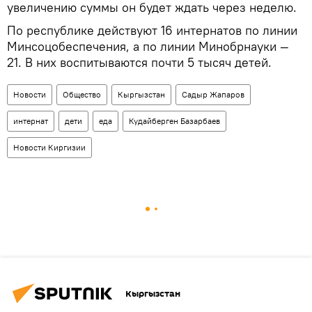
увеличению суммы он будет ждать через неделю.
По республике действуют 16 интернатов по линии
Минсоцобеспечения, а по линии Минобрнауки —
21. В них воспитываются почти 5 тысяч детей.
Новости
Общество
Кыргызстан
Садыр Жапаров
интернат
дети
еда
Кудайберген Базарбаев
Новости Киргизии
Кыргызстан