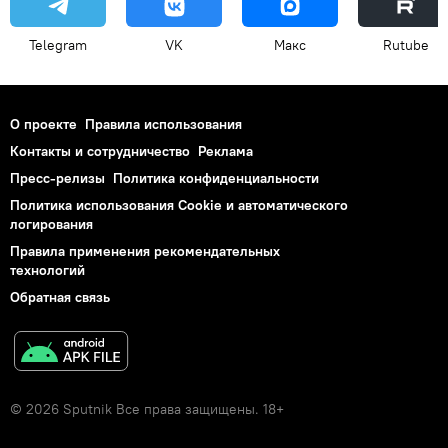
Telegram
VK
Макс
Rutube
О проекте
Правила использования
Контакты и сотрудничество
Реклама
Пресс-релизы
Политика конфиденциальности
Политика использования Cookie и автоматического
логирования
Правила применения рекомендательных
технологий
Обратная связь
© 2026 Sputnik Все права защищены. 18+