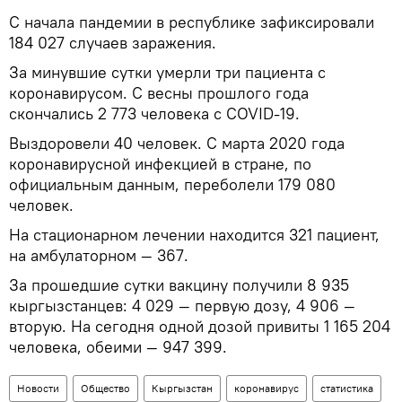
С начала пандемии в республике зафиксировали
184 027 случаев заражения.
За минувшие сутки умерли три пациента с
коронавирусом. С весны прошлого года
скончались 2 773 человека с COVID-19.
Выздоровели 40 человек. С марта 2020 года
коронавирусной инфекцией в стране, по
официальным данным, переболели 179 080
человек.
На стационарном лечении находится 321 пациент,
на амбулаторном — 367.
За прошедшие сутки вакцину получили 8 935
кыргызстанцев: 4 029 — первую дозу, 4 906 —
вторую. На сегодня одной дозой привиты 1 165 204
человека, обеими — 947 399.
Новости
Общество
Кыргызстан
коронавирус
статистика