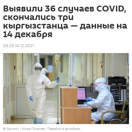
Выявили 36 случаев COVID,
скончались три
кыргызстанца — данные на
14 декабря
09:29 14.12.2021
©
Sputnik
/ Илья Питалев
/
Перейти в фотобанк