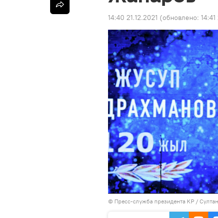
14:40 21.12.2021
(обновлено:
14:41
©
Пресс-служба президента КР / Султа