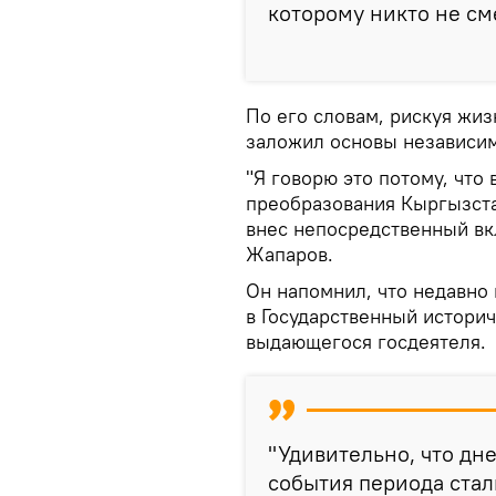
которому никто не сме
По его словам, рискуя жи
заложил основы независим
"Я говорю это потому, что
преобразования Кыргызста
внес непосредственный вк
Жапаров.
Он напомнил, что недавно
в Государственный истори
выдающегося госдеятеля.
"Удивительно, что дн
события периода стал