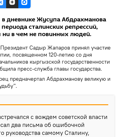
, в дневнике Жусупа Абдрахманова
 периода сталинских репрессий,
ни в чем не повинных людей.
.
Президент Садыр Жапаров принял участие
тии, посвященном 120-летию со дня
ачальников кыргызской государственности
бщила пресс-служба главы государства.
орец предначертал Абдрахманову великую и
удьбу".
стречался с вождем советской власти
сал два письма об ошибочной
о руководства самому Сталину,