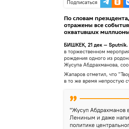
Подписаться
По словам президента
отражены все события
охвативших миллионы 
БИШКЕК, 21 дек — Sputnik
в торжественном мероприя
рождения одного из родон
Жусупа Абдрахманова, соо
Жапаров отметил, что "Тв
в то же время непростую с
"Жусуп Абдрахманов в
Лениным и даже напи
политике центральног