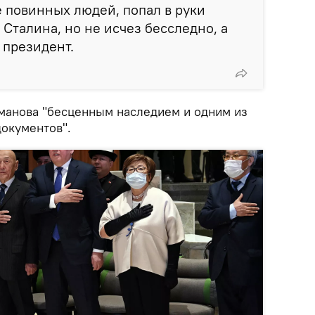
 повинных людей, попал в руки
Сталина, но не исчез бесследно, а
 президент.
манова "бесценным наследием и одним из
окументов".