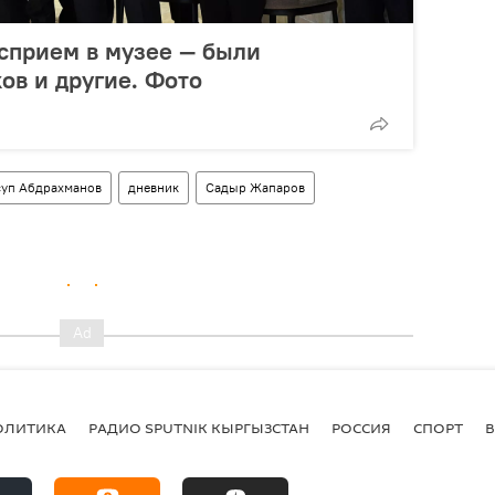
сприем в музее — были
ов и другие. Фото
уп Абдрахманов
дневник
Садыр Жапаров
ОЛИТИКА
РАДИО SPUTNIK КЫРГЫЗСТАН
РОССИЯ
СПОРТ