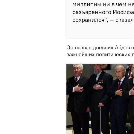
миллионы ни в чем не
разъяренного Иосифа 
сохранился", — сказал
Он назвал дневник Абдрах
важнейших политических д