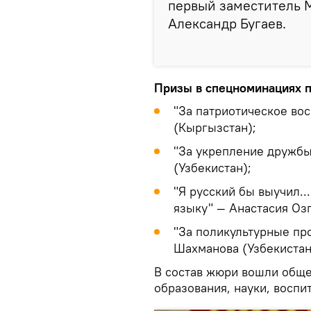
первый заместитель 
Александр Бугаев.
Призы в спецноминациях п
"За патриотическое во
(Кыргызстан);
"За укрепление дружбы
(Узбекистан);
"Я русский бы выучил..
языку" — Анастасия Озг
"За поликультурные про
Шахманова (Узбекистан
В состав жюри вошли обще
образования, науки, воспи