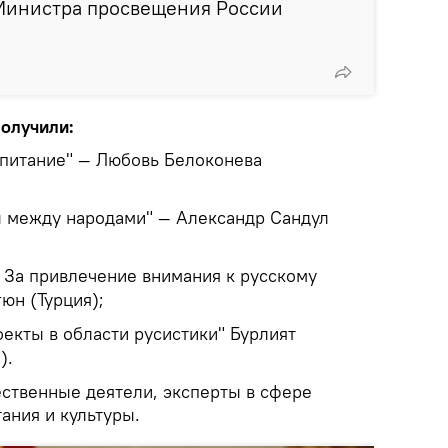
Министра просвещения России
олучили:
спитание" — Любовь Белоконева
 между народами" — Александр Сандул
. За привлечение внимания к русскому
юн (Турция);
екты в области русистики" Бурлият
).
ственные деятели, эксперты в сфере
тания и культуры.