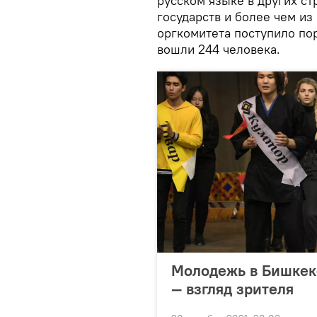
русском языке в других ст
государств и более чем из
оргкомитета поступило пор
вошли 244 человека.
Молодежь в Бишкек
— взгляд зрителя