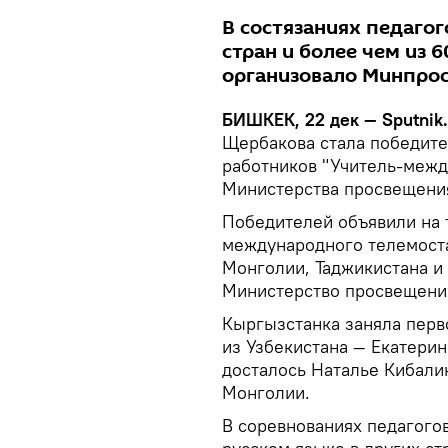
В состязаниях педагог
стран и более чем из 
организовало Минпро
БИШКЕК, 22 дек — Sputnik
Щербакова стала победите
работников "Учитель-межд
Министерства просвещени
Победителей объявили на 
международного телемоста
Монголии, Таджикистана и 
Министерство просвещени
Кыргызстанка заняла перв
из Узбекистана — Екатерин
досталось Наталье Кибали
Монголии.
В соревнованиях педагого