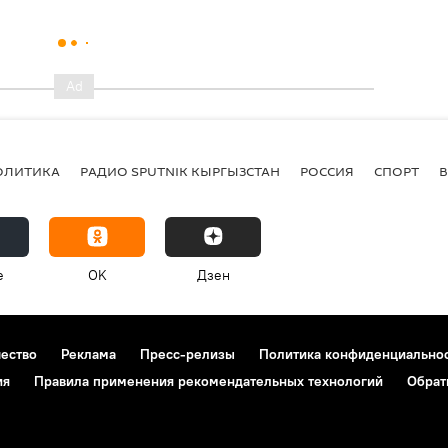
ОЛИТИКА
РАДИО SPUTNIK КЫРГЫЗСТАН
РОССИЯ
СПОРТ
e
OK
Дзен
чество
Реклама
Пресс-релизы
Политика конфиденциально
ия
Правила применения рекомендательных технологий
Обрат