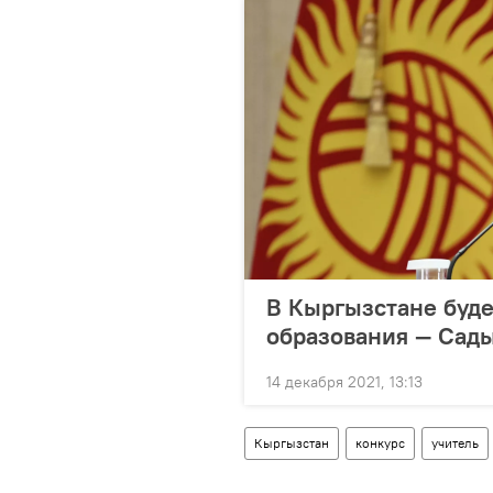
В Кыргызстане буде
образования — Сад
14 декабря 2021, 13:13
Кыргызстан
конкурс
учитель