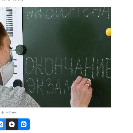
в фотобанк