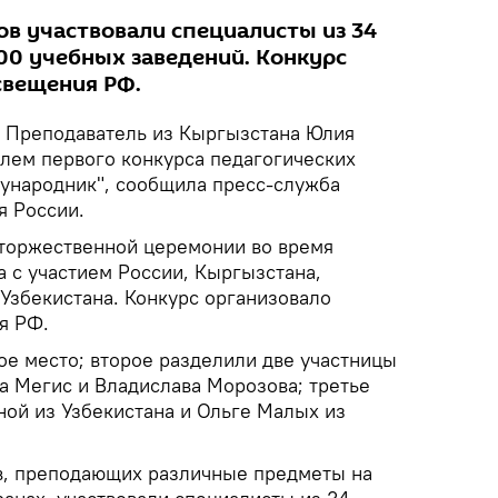
ов участвовали специалисты из 34
600 учебных заведений. Конкурс
свещения РФ.
.
Преподаватель из Кыргызстана Юлия
лем первого конкурса педагогических
ународник", сообщила пресс-служба
я России.
торжественной церемонии во время
 с участием России, Кыргызстана,
Узбекистана. Конкурс организовало
я РФ.
ое место; второе разделили две участницы
а Мегис и Владислава Морозова; третье
ной из Узбекистана и Ольге Малых из
в, преподающих различные предметы на