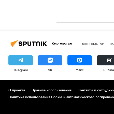
Кыргызстан
КЫРГЫЗСТАН
П
Telegram
VK
Макс
Rutub
О проекте
Правила использования
Контакты и сотрудни
Политика использования Cookie и автоматического логирован