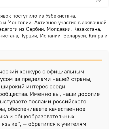
явок поступило из Узбекистана,
 и Монголии. Активное участие в заявочной
дагоги из Сербии, Молдавии, Казахстана,
нистана, Турции, Испании, Беларуси, Кипра и
ический конкурс с официальным
усом за пределами нашей страны,
л широкий интерес среди
ообщества. Именно вы, наши дорогие
выступаете послами российского
ры, обеспечиваете качественное
зыка и общеобразовательных
 языке", — обратился к учителям