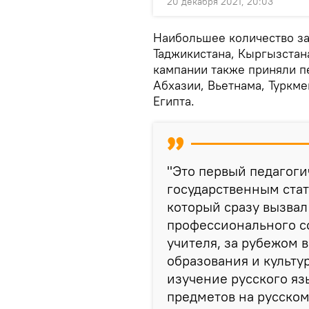
20 декабря 2021, 20:03
Наибольшее количество за
Таджикистана, Кыргызстана
кампании также приняли пе
Абхазии, Вьетнама, Туркме
Египта.
"Это первый педагог
государственным стат
который сразу вызва
профессионального с
учителя, за рубежом 
образования и культу
изучение русского я
предметов на русском