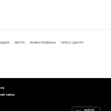
ВИДЕО
ФОТО
ИНФОГРАФИКА
ПРЕСС-ЦЕНТР
сти
ная связь