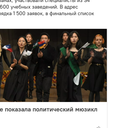
ранах, участвовали специалисты из 34
 600 учебных заведений. В адрес
ядка 1 500 заявок, в финальный список
е показала политический мюзикл