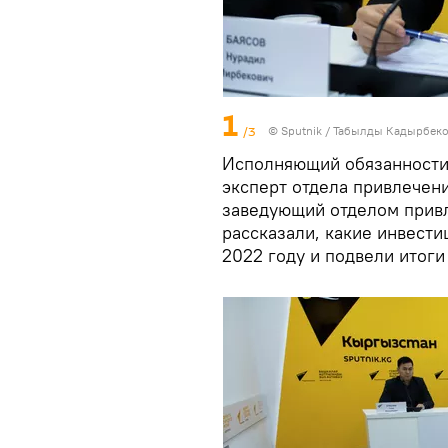
1
/3
©
Sputnik / Табылды Кадырбек
Исполняющий обязанности 
эксперт отдела привлечен
заведующий отделом прив
рассказали, какие инвести
2022 году и подвели итоги