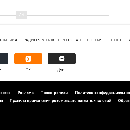
ОЛИТИКА
РАДИО SPUTNIK КЫРГЫЗСТАН
РОССИЯ
СПОРТ
e
OK
Дзен
чество
Реклама
Пресс-релизы
Политика конфиденциально
ия
Правила применения рекомендательных технологий
Обрат