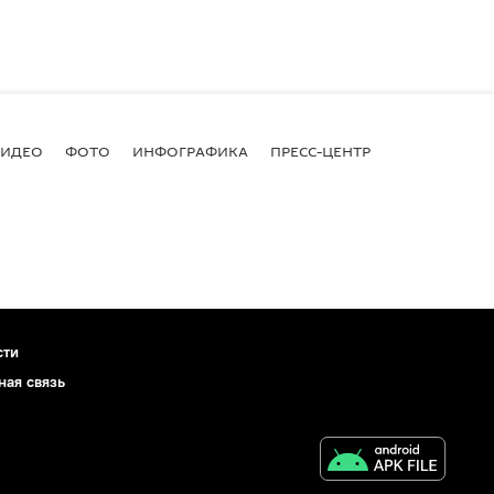
ВИДЕО
ФОТО
ИНФОГРАФИКА
ПРЕСС-ЦЕНТР
сти
ная связь