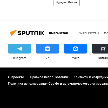
Нурадил Баясов
Кыргызстан
КЫРГЫЗСТАН
П
Telegram
VK
Макс
Rutub
О проекте
Правила использования
Контакты и сотрудни
Политика использования Cookie и автоматического логирован