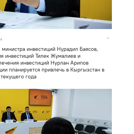
ов
министра инвестиций Нурадил Баясов,
ия инвестиций Тилек Жумалиев и
лечения инвестиций Нурлан Арипов
ции планируется привлечь в Кыргызстан в
 текущего года