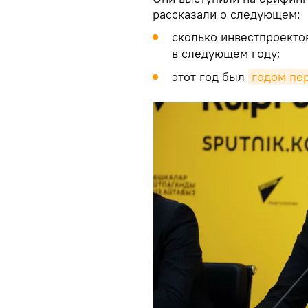
рассказали о следующем:
сколько инвестпроект
в следующем году;
этот год был
годом пе