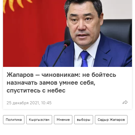
Жапаров — чиновникам: не бойтесь
назначать замов умнее себя,
спуститесь с небес
25 декабря 2021, 10:45
Политика
Кыргызстан
Мнение
выборы
Садыр Жапаров