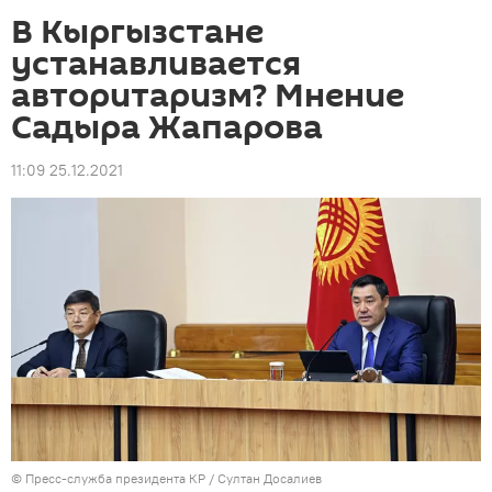
В Кыргызстане
устанавливается
авторитаризм? Мнение
Садыра Жапарова
11:09 25.12.2021
©
Пресс-служба президента КР / Султан Досалиев