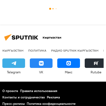
Кыргызстан
КЫРГЫЗСТАН
ПОЛИТИКА
РАДИО SPUTNIK КЫРГЫЗСТАН
Р
Telegram
VK
Макс
Rutube
О проекте
Правила использования
Контакты и сотрудничество
Реклама
Пресс-релизы
Политика конфиденциальности