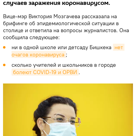
случаев заражения коронавирусом.
Вице-мэр Виктория Мозгачева рассказала на
брифинге об эпидемиологической ситуации в
столице и ответила на вопросы журналистов. Она
сообщила следующее:
ни в одной школе или детсаду Бишкека
нет 
очагов коронавируса
;
сколько учителей и школьников в городе
болеют COVID-19 и ОРВИ
.