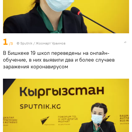
1
/3
©
Sputnik / Жоомарт Ураимов
В Бишкеке 19 школ переведены на онлайн-
обучение, в них выявили два и более случаев
заражения коронавирусом