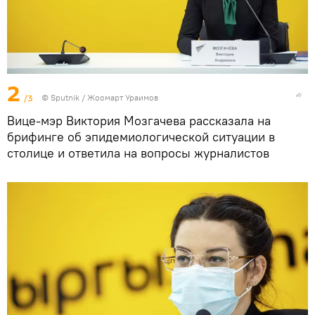
2
/3
©
Sputnik / Жоомарт Ураимов
Вице-мэр Виктория Мозгачева рассказала на
брифинге об эпидемиологической ситуации в
столице и ответила на вопросы журналистов