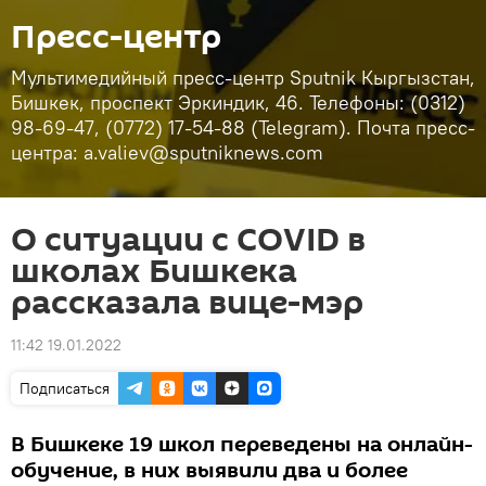
Пресс-центр
Мультимедийный пресс-центр Sputnik Кыргызстан,
Бишкек, проспект Эркиндик, 46. Телефоны: (0312)
98-69-47, (0772) 17-54-88 (Telegram). Почта пресс-
центра: a.valiev@sputniknews.com
О ситуации с COVID в
школах Бишкека
рассказала вице-мэр
11:42 19.01.2022
Подписаться
В Бишкеке 19 школ переведены на онлайн-
обучение, в них выявили два и более