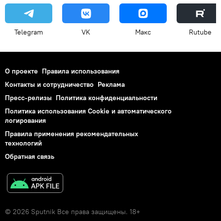
Telegram
VK
Макс
Rutube
О проекте
Правила использования
Контакты и сотрудничество
Реклама
Пресс-релизы
Политика конфиденциальности
Политика использования Cookie и автоматического
логирования
Правила применения рекомендательных
технологий
Обратная связь
© 2026 Sputnik Все права защищены. 18+