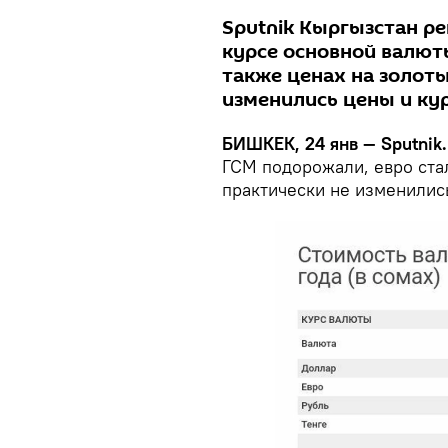
Sputnik Кыргызстан р
курсе основной валюты
также ценах на золоты
изменились цены и ку
БИШКЕК, 24 янв — Sputnik.
ГСМ подорожали, евро ста
практически не изменилис