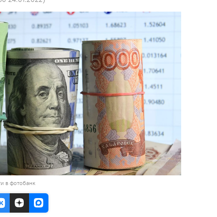
и в фотобанк