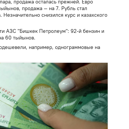
лара, продажа осталась прежней. Евро
тыйынов, продажа — на 7. Рубль стал
. Незначительно снизился курс и казахского
ти АЗС "Бишкек Петролеум": 92-й бензин и
на 60 тыйынов.
одешевели, например, однограммовые на