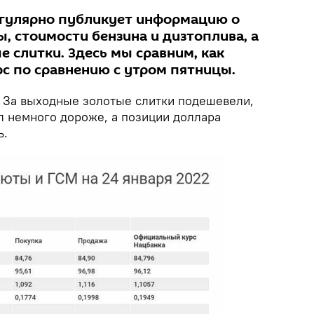
егулярно публикует информацию о
, стоимости бензина и дизтоплива, а
е слитки. Здесь мы сравним, как
рс по сравнению с утром пятницы.
За выходные золотые слитки подешевели,
л немного дороже, а позиции доллара
ь.