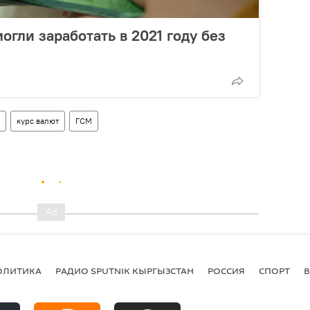
огли заработать в 2021 году без
курс валют
ГСМ
ОЛИТИКА
РАДИО SPUTNIK КЫРГЫЗСТАН
РОССИЯ
СПОРТ