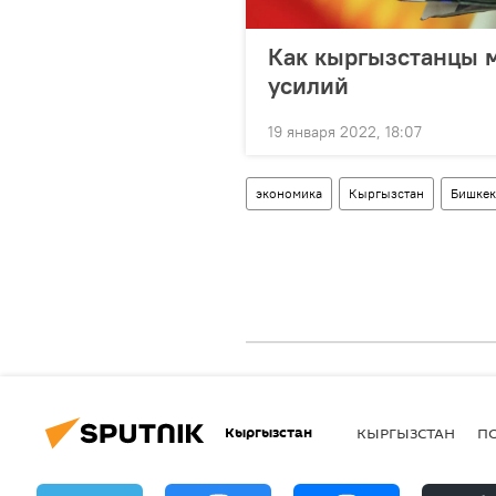
Как кыргызстанцы м
усилий
19 января 2022, 18:07
экономика
Кыргызстан
Бишкек
Кыргызстан
КЫРГЫЗСТАН
П