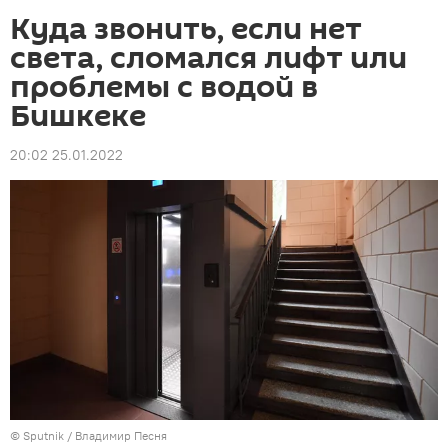
Куда звонить, если нет
света, сломался лифт или
проблемы с водой в
Бишкеке
20:02 25.01.2022
©
Sputnik
/ Владимир Песня