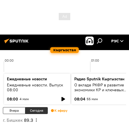
РУС
Кыргызстан
00:00
01:00
Ежедневные новости
Радио Sputnik Кыргызстан
Ежедневные новости. Выпуск
О вкладе РКФР в развитие
08:00
экономики КР и ключевых
секторах до 2030 года
08:00
08:04
4 мин
55 мин
Вчера
Сегодня
К эфиру
г. Бишкек
89.3