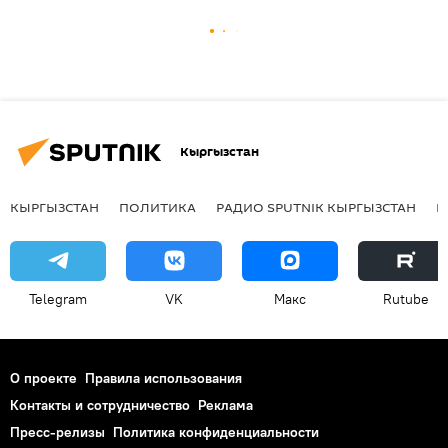
Кыргызстан
КЫРГЫЗСТАН
ПОЛИТИКА
РАДИО SPUTNIK КЫРГЫЗСТАН
Р
Telegram
VK
Макс
Rutube
О проекте
Правила использования
Контакты и сотрудничество
Реклама
Пресс-релизы
Политика конфиденциальности