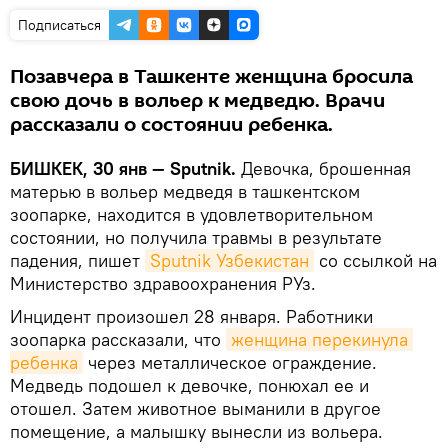
Подписаться
Позавчера в Ташкенте женщина бросила
свою дочь в вольер к медведю. Врачи
рассказали о состоянии ребенка.
БИШКЕК, 30 янв — Sputnik.
Девочка, брошенная
матерью в вольер медведя в ташкентском
зоопарке, находится в удовлетворительном
состоянии, но получила травмы в результате
падения, пишет
Sputnik Узбекистан
со ссылкой на
Министерство здравоохранения РУз.
Инцидент произошел 28 января. Работники
зоопарка рассказали, что
женщина перекинула 
ребенка
через металлическое ограждение.
Медведь подошел к девочке, понюхал ее и
отошел. Затем животное выманили в другое
помещение, а малышку вынесли из вольера.