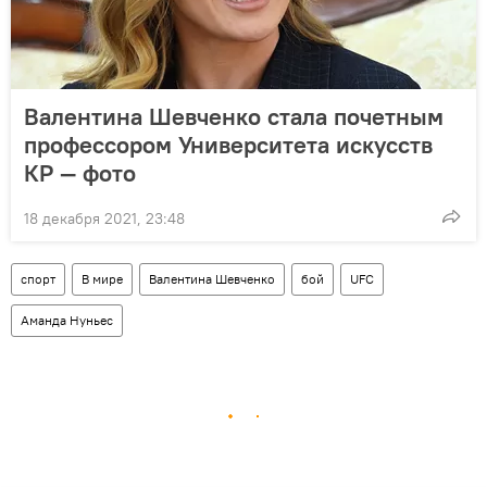
Валентина Шевченко стала почетным
профессором Университета искусств
КР — фото
18 декабря 2021, 23:48
спорт
В мире
Валентина Шевченко
бой
UFC
Аманда Нуньес