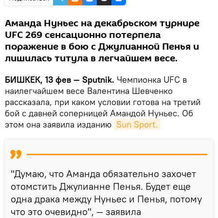
Аманда Нуньес на декабрьском турнире
UFC 269 сенсационно потерпела
поражение в бою с Джулианной Пенья и
лишилась титула в легчайшем весе.
БИШКЕК, 13 фев — Sputnik.
Чемпионка UFC в
наилегчайшем весе Валентина Шевченко
рассказала, при каком условии готова на третий
бой с давней соперницей Амандой Нуньес. Об
этом она заявила изданию
Sun Sport.
"Думаю, что Аманда обязательно захочет
отомстить Джулианне Пенья. Будет еще
одна драка между Нуньес и Пенья, потому
что это очевидно", — заявила