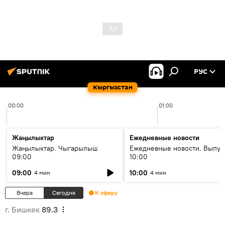
РУС
Кыргызстан
00:00
01:00
Жаңылыктар
Ежедневные новости
Жаңылыктар. Чыгарылыш
Ежедневные новости. Выпус
09:00
10:00
09:00
10:00
4 мин
4 мин
Вчера
Сегодня
К эфиру
г. Бишкек
89.3