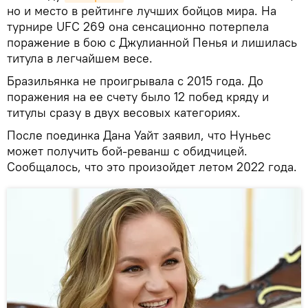
но и место в рейтинге лучших бойцов мира. На
турнире UFC 269 она сенсационно потерпела
поражение в бою с Джулианной Пенья и лишилась
титула в легчайшем весе.
Бразильянка не проигрывала с 2015 года. До
поражения на ее счету было 12 побед кряду и
титулы сразу в двух весовых категориях.
После поединка Дана Уайт заявил, что Нуньес
может получить бой-реванш с обидчицей.
Сообщалось, что это произойдет летом 2022 года.