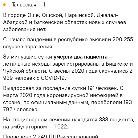
Таласская — 1.
В городе Оше, Ошской, Нарынской, Джалал-
Абадской и Баткенской областях новых случаев
заболевания нет.
С начала пандемии в республике выявили 200 255
случаев заражения.
За минувшие сутки
умерли два пациента
—
летальные исходы зарегистрированы в Бишкеке и
Чуйской области. С весны 2020 года скончались 2
939 человек с COVID-19.
Выздоровел за последние сутки 191 человек. С
марта 2020 года коронавирусной инфекцией в
стране, по официальным данным, переболели 193
792 человека.
На стационарном лечении находятся 333 пациента,
на амбулаторном — 1 622.
Проведено 2 249 ПЦР-исследований.