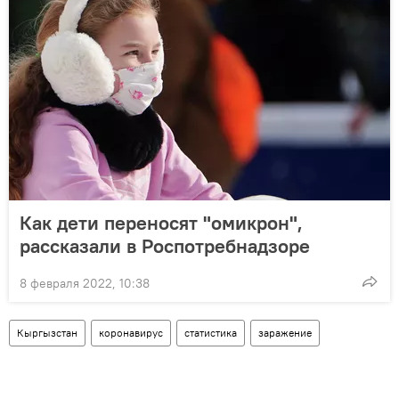
Как дети переносят "омикрон",
рассказали в Роспотребнадзоре
8 февраля 2022, 10:38
Кыргызстан
коронавирус
статистика
заражение