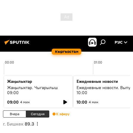
РУС
Кыргызстан
00:00
01:00
Жаңылыктар
Ежедневные новости
Жаңылыктар. Чыгарылыш
Ежедневные новости. Выпус
09:00
10:00
09:00
10:00
4 мин
4 мин
Вчера
Сегодня
К эфиру
г. Бишкек
89.3