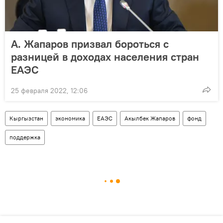
А. Жапаров призвал бороться с
разницей в доходах населения стран
ЕАЭС
25 февраля 2022, 12:06
Кыргызстан
экономика
ЕАЭС
Акылбек Жапаров
фонд
поддержка