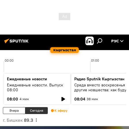
РУС
Кыргызстан
00:00
01:00
Ежедневные новости
Радио Sputnik Кыргызстан
Ежедневные новости. Выпуск
Среда вместо воскресенья и
08:00
другие новшества: как будут
проходить выборы в КР?
08:00
08:04
4 мин
38 мин
Вчера
Сегодня
К эфиру
г. Бишкек
89.3