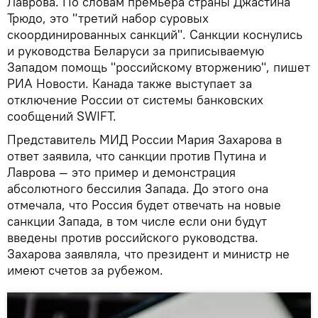
Лаврова. По словам премьера страны Джастина
Трюдо, это "третий набор суровых
скоординированных санкций". Санкции коснулись
и руководства Беларуси за приписываемую
Западом помощь "российскому вторжению", пишет
РИА Новости. Канада также выступает за
отключение России от системы банковских
сообщений SWIFT.
Представитель МИД России Мария Захарова в
ответ заявила, что санкции против Путина и
Лаврова — это пример и демонстрация
абсолютного бессилия Запада. До этого она
отмечала, что Россия будет отвечать на новые
санкции Запада, в том числе если они будут
введены против российского руководства.
Захарова заявляла, что президент и министр не
имеют счетов за рубежом.