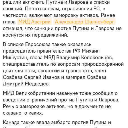
решили включить Путина и Лаврова в списки
санкций. По его словам, ограничения ЕС, в
частности, включают заморозку активов. Ранее
глава
МИД Австрии
Александер Шалленберг
отмечал, что санкции против Путина и Лаврова не
коснутся их передвижений.
В списке Евросоюза также оказались
председатель правительства РФ Михаил
Мишустин, глава МВД Владимир Колокольцев,
спецпредставитель по вопросам природоохранной
деятельности, экологии и транспорта, член
Совбеза Сергей Иванов и зампред Совбеза
Дмитрий Медведев.
МИД Великобритании накануне тоже сообщил о
введении ограничений против Путина и Лаврова.
Речь о заморозке активов, но в документе не
сказано, о каких.
Канада также ввела эмбарго против Путина и