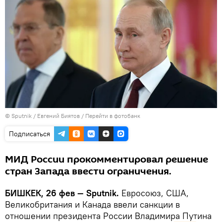
©
Sputnik
/ Евгений Биятов
/
Перейти в фотобанк
Подписаться
МИД России прокомментировал решение
стран Запада ввести ограничения.
БИШКЕК, 26 фев — Sputnik.
Евросоюз, США,
Великобритания и Канада ввели санкции в
отношении президента России Владимира Путина