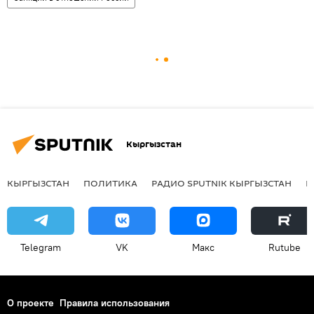
Кыргызстан
КЫРГЫЗСТАН
ПОЛИТИКА
РАДИО SPUTNIK КЫРГЫЗСТАН
Р
Telegram
VK
Макс
Rutube
О проекте
Правила использования