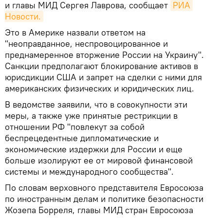
и главы МИД Сергея Лаврова, сообщает
РИА 
Новости.
Это в Америке назвали ответом на
"неоправданное, неспровоцированное и
преднамеренное вторжение России на Украину".
Санкции предполагают блокирование активов в
юрисдикции США и запрет на сделки с ними для
американских физических и юридических лиц.
В ведомстве заявили, что в совокупности эти
меры, а также уже принятые рестрикции в
отношении РФ "повлекут за собой
беспрецедентные дипломатические и
экономические издержки для России и еще
больше изолируют ее от мировой финансовой
системы и международного сообщества".
По словам верховного представителя Евросоюза
по иностранным делам и политике безопасности
Жозепа Борреля, главы МИД стран Евросоюза