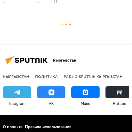
Кыргызстан
КЫРГЫЗСТАН
ПОЛИТИКА
РАДИО SPUTNIK КЫРГЫЗСТАН
Р
Telegram
VK
Макс
Rutube
О проекте
Правила использования