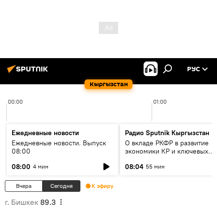
РУС
Кыргызстан
00:00
01:00
Ежедневные новости
Радио Sputnik Кыргызстан
Ежедневные новости. Выпуск
О вкладе РКФР в развитие
08:00
экономики КР и ключевых
секторах до 2030 года
08:00
08:04
4 мин
55 мин
Вчера
Сегодня
К эфиру
г. Бишкек
89.3