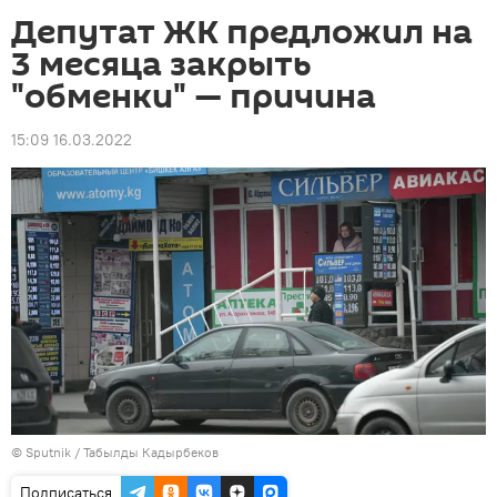
Депутат ЖК предложил на
3 месяца закрыть
"обменки" — причина
15:09 16.03.2022
©
Sputnik / Табылды Кадырбеков
Подписаться