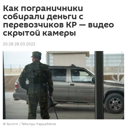
Как пограничники
собирали деньги с
перевозчиков КР — видео
скрытой камеры
20:28 28.03.2022
©
Sputnik / Табылды Кадырбеков