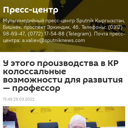
Пресс-центр
Мультимедийный пресс-центр Sputnik Кыргызстан,
Бишкек, проспект Эркиндик, 46. Телефоны: (0312)
98-69-47, (0772) 17-54-88 (Telegram). Почта пресс-
центра: a.valiev@sputniknews.com
У этого производства в КР
колоссальные
возможности для развития
— профессор
15:49 29.03.2022