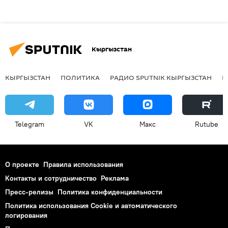
Кыргызстан
КЫРГЫЗСТАН
ПОЛИТИКА
РАДИО SPUTNIK КЫРГЫЗСТАН
Р
Telegram
VK
Макс
Rutube
О проекте
Правила использования
Контакты и сотрудничество
Реклама
Пресс-релизы
Политика конфиденциальности
Политика использования Cookie и автоматического
логирования