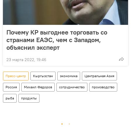
Почему КР выгоднее торговать со
странами ЕАЭС, чем с Западом,
объяснил эксперт
23 марта 2022, 19:46
Пресс-центр
Кыргызстан
экономика
Центральная Азия
Россия
Михаил Федоров
сотрудничество
производство
рыба
продукты