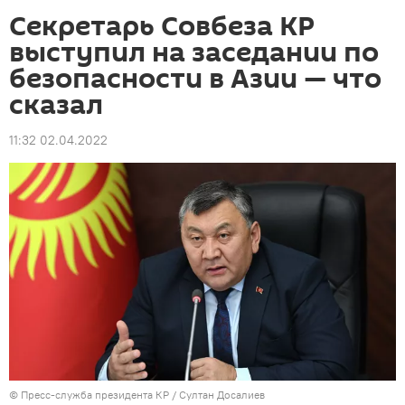
Секретарь Совбеза КР
выступил на заседании по
безопасности в Азии — что
сказал
11:32 02.04.2022
©
Пресс-служба президента КР / Султан Досалиев