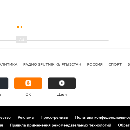
ОЛИТИКА
РАДИО SPUTNIK КЫРГЫЗСТАН
РОССИЯ
СПОРТ
e
OK
Дзен
чество
Реклама
Пресс-релизы
Политика конфиденциально
ия
Правила применения рекомендательных технологий
Обрат