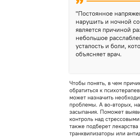
"Постоянное напряже
нарушить и ночной сон
является причиной ра
небольшое расслабле
усталость и боли, кот
объясняет врач.
Чтобы понять, в чем причи
обратиться к психотерапев
может назначить необход
проблемы. А во-вторых, н
засыпания. Поможет выяви
контроль над стрессовыми 
также подберет лекарства
транквилизаторы или анти