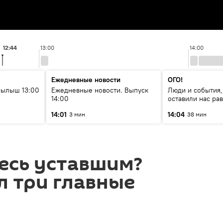
12:44
13:00
14:00
Ежедневные новости
ОГО!
рылыш 13:00
Ежедневные новости. Выпуск
Люди и события,
14:00
оставили нас р
14:01
14:04
3 мин
38 мин
есь уставшим?
л три главные