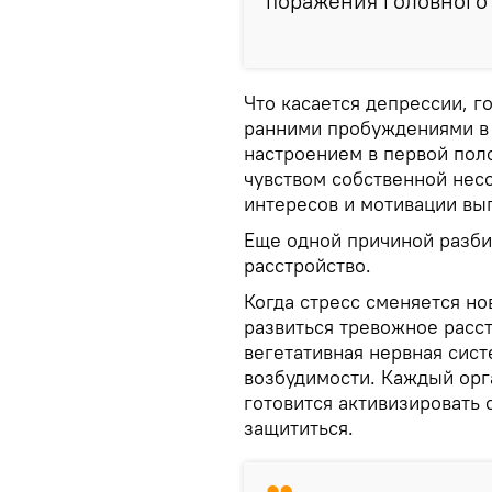
поражения головного 
Что касается депрессии, г
ранними пробуждениями в 
настроением в первой пол
чувством собственной несо
интересов и мотивации вы
Еще одной причиной разби
расстройство.
Когда стресс сменяется н
развиться тревожное расст
вегетативная нервная сис
возбудимости. Каждый орг
готовится активизировать 
защититься.