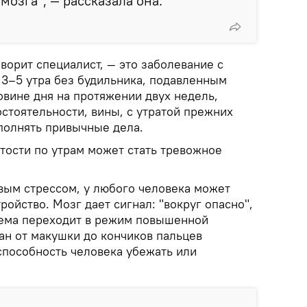
мозга", — рассказала она.
оворит специалист, — это заболевание с
3–5 утра без будильника, подавленным
овине дня на протяжении двух недель,
стоятельности, вины, с утратой прежних
полнять привычные дела.
тости по утрам может стать тревожное
овым стрессом, у любого человека может
ройство. Мозг дает сигнал: "вокруг опасно",
тема переходит в режим повышенной
ан от макушки до кончиков пальцев
способность человека убежать или