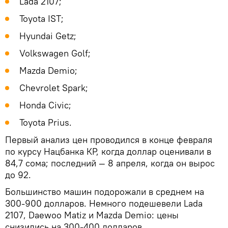
Lada 2107;
Toyota IST;
Hyundai Getz;
Volkswagen Golf;
Mazda Demio;
Chevrolet Spark;
Honda Civic;
Toyota Prius.
Первый анализ цен проводился в конце февраля
по курсу Нацбанка КР, когда доллар оценивали в
84,7 сома; последний — 8 апреля, когда он вырос
до 92.
Большинство машин подорожали в среднем на
300-900 долларов. Немного подешевели Lada
2107, Daewoo Matiz и Mazda Demio: цены
снизились на 300-400 долларов.