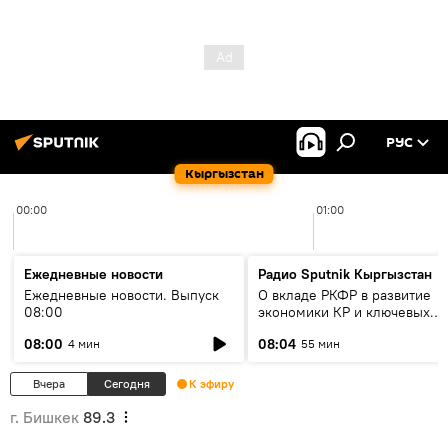
РУС
Кыргызстан
00:00
01:00
Ежедневные новости
Радио Sputnik Кыргызстан
Ежедневные новости. Выпуск
О вкладе РКФР в развитие
08:00
экономики КР и ключевых
секторах до 2030 года
08:00
08:04
4 мин
55 мин
Вчера
Сегодня
К эфиру
г. Бишкек
89.3