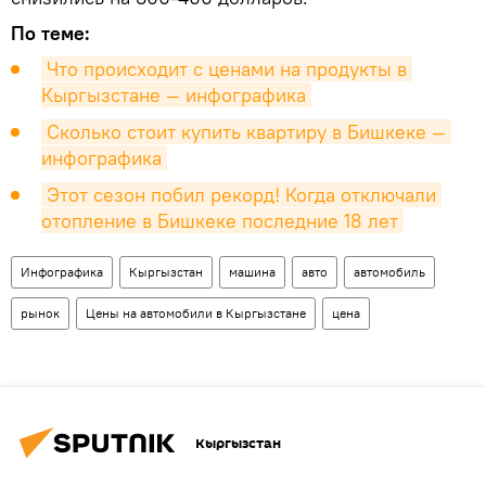
По теме:
Что происходит с ценами на продукты в 
Кыргызстане — инфографика
Сколько стоит купить квартиру в Бишкеке — 
инфографика
Этот сезон побил рекорд! Когда отключали 
отопление в Бишкеке последние 18 лет
Инфографика
Кыргызстан
машина
авто
автомобиль
рынок
Цены на автомобили в Кыргызстане
цена
Кыргызстан