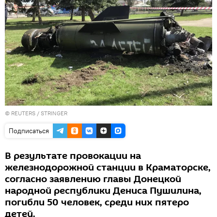
©
REUTERS
/ STRINGER
Подписаться
В результате провокации на
железнодорожной станции в Краматорске,
согласно заявлению главы Донецкой
народной республики Дениса Пушилина,
погибли 50 человек, среди них пятеро
детей.