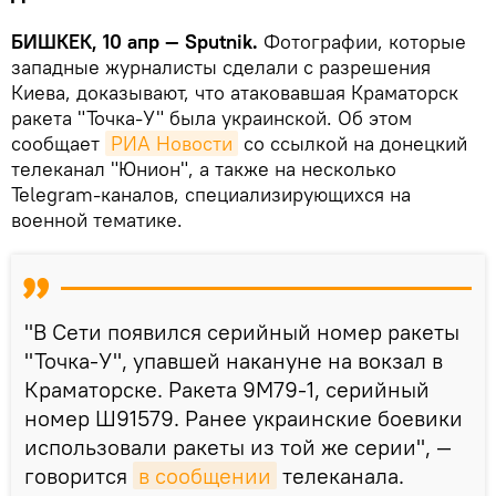
БИШКЕК, 10 апр — Sputnik.
Фотографии, которые
западные журналисты сделали с разрешения
Киева, доказывают, что атаковавшая Краматорск
ракета "Точка-У" была украинской. Об этом
сообщает
РИА Новости
со ссылкой на донецкий
телеканал "Юнион", а также на несколько
Telegram-каналов, специализирующихся на
военной тематике.
"В Сети появился серийный номер ракеты
"Точка-У", упавшей накануне на вокзал в
Краматорске. Ракета 9М79-1, серийный
номер Ш91579. Ранее украинские боевики
использовали ракеты из той же серии", —
говорится
в сообщении
телеканала.