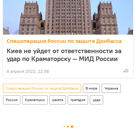
Спецоперация России по защите Донбасса
Киев не уйдет от ответственности за
удар по Краматорску — МИД России
8 апреля 2022, 22:58
Спецоперация России по защите Донбасса
В мире
Украина
Россия
Краматорск
ракета
трагедия
удар