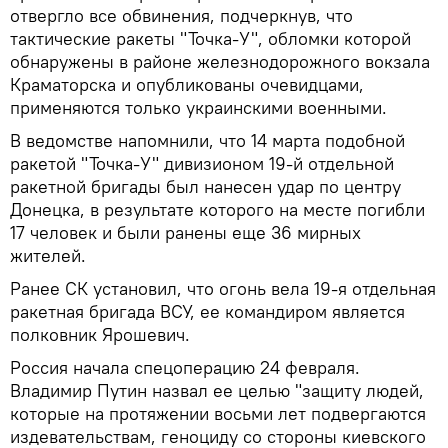
отвергло все обвинения, подчеркнув, что
тактические ракеты "Точка-У", обломки которой
обнаружены в районе железнодорожного вокзала
Краматорска и опубликованы очевидцами,
применяются только украинскими военными.
В ведомстве напомнили, что 14 марта подобной
ракетой "Точка-У" дивизионом 19-й отдельной
ракетной бригады был нанесен удар по центру
Донецка, в результате которого на месте погибли
17 человек и были ранены еще 36 мирных
жителей.
Ранее СК установил, что огонь вела 19-я отдельная
ракетная бригада ВСУ, ее командиром является
полковник Ярошевич.
Россия начала спецоперацию 24 февраля.
Владимир Путин назвал ее целью "защиту людей,
которые на протяжении восьми лет подвергаются
издевательствам, геноциду со стороны киевского