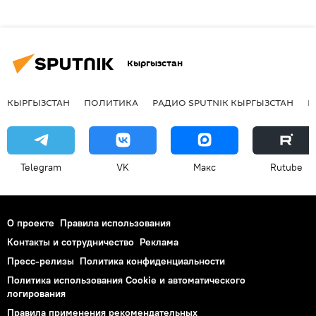
Кыргызстан
КЫРГЫЗСТАН
ПОЛИТИКА
РАДИО SPUTNIK КЫРГЫЗСТАН
Р
Telegram
VK
Макс
Rutube
О проекте
Правила использования
Контакты и сотрудничество
Реклама
Пресс-релизы
Политика конфиденциальности
Политика использования Cookie и автоматического
логирования
Правила применения рекомендательных