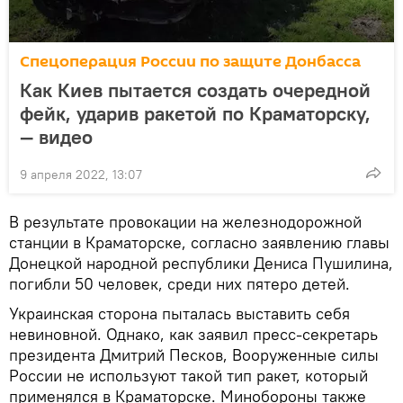
Спецоперация России по защите Донбасса
Как Киев пытается создать очередной
фейк, ударив ракетой по Краматорску,
— видео
9 апреля 2022, 13:07
В результате провокации на железнодорожной
станции в Краматорске, согласно заявлению главы
Донецкой народной республики Дениса Пушилина,
погибли 50 человек, среди них пятеро детей.
Украинская сторона пыталась выставить себя
невиновной. Однако, как заявил пресс-секретарь
президента Дмитрий Песков, Вооруженные силы
России не используют такой тип ракет, который
применялся в Краматорске. Минобороны также