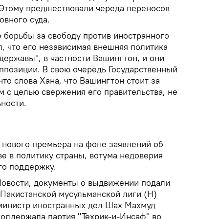
 Этому предшествовали череда переносов
овного суда.
е борьбы за свободу против иностранного
л, что его независимая внешняя политика
державы", в частности Вашингтон, и они
ппозиции. В свою очередь Государственный
то слова Хана, что Вашингтон стоит за
 с целью свержения его правительства, не
ности.
 нового премьера на фоне заявлений об
е в политику страны, вотума недоверия
го поддержку.
овости, документы о выдвижении подали
Пакистанской мусульманской лиги (Н)
инистр иностранных дел Шах Махмуд
поддержала партия "Техрик-и-Инсаф" во