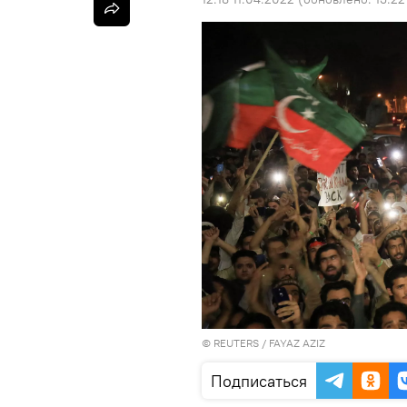
©
REUTERS
/ FAYAZ AZIZ
Подписаться