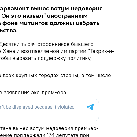
 парламент вынес вотум недоверия
 Он это назвал "иностранным
на фоне митингов должны избрать
ьства.
Десятки тысяч сторонников бывшего
 Хана и возглавляемой им партии "Техрик-и-
тобы выразить поддержку политику,
 всех крупных городах страны, в том числе
е заявления экс-премьера
тана вынес вотум недоверия премьер-
ение поддержали 174 депутата при