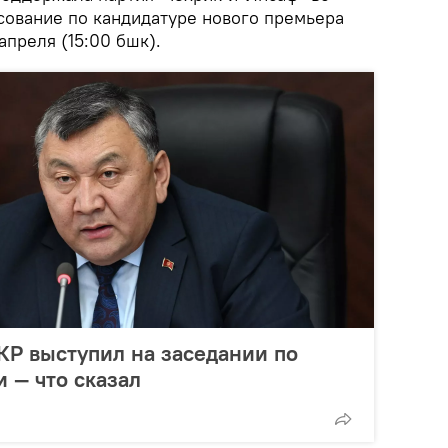
осование по кандидатуре нового премьера
 апреля (15:00 бшк).
КР выступил на заседании по
и — что сказал