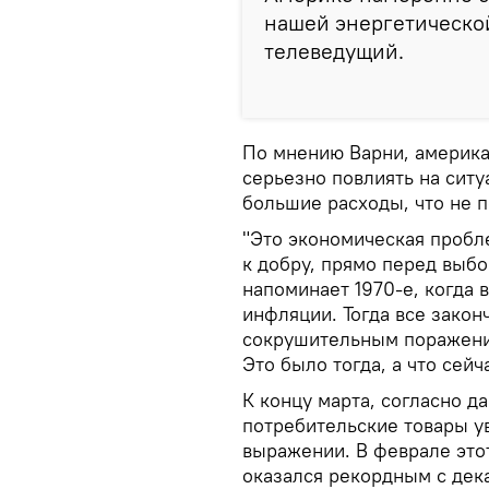
нашей энергетической
телеведущий.
По мнению Варни, америка
серьезно повлиять на сит
большие расходы, что не п
"Это экономическая пробл
к добру, прямо перед выбо
напоминает 1970-е, когда 
инфляции. Тогда все закон
сокрушительным поражени
Это было тогда, а что сей
К концу марта, согласно 
потребительские товары ув
выражении. В феврале этот
оказался рекордным с дека