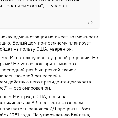
 независимости", — указал
нская администрация не имеет возможности
уацию. Белый дом по-прежнему планирует
ойдет на пользу США, уверен он.
ема. Мы столкнулись с угрозой рецессии. Не
рами! Не устаю повторять: мне это
в последний раз был резкий скачок
чилось тяжелой рецессией и
ем действующего президента-демократа.
час?" — резюмировал он.
данным Минтруда США, цены на
еличились на 8,5 процента в годовом
 показатель равнялся 7,9 процента. Рост
бря 1981 года. По утверждению Байдена,