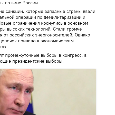
ы по вине России.
не санкций, которые западные страны ввели
иальной операции по демилитаризации и
овые ограничения коснулись в основном
еры высоких технологий. Стали громче
я от российских энергоносителей. Однако
цепочек привело к экономическим
тах.
т промежуточные выборы в конгресс, в
ующие президентские выборы.