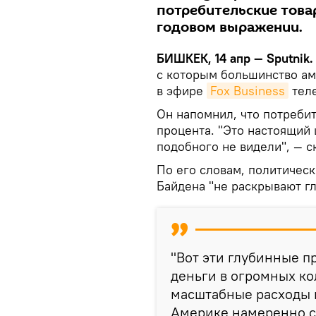
потребительские товар
годовом выражении.
БИШКЕК, 14 апр — Sputnik
с которым большинство ам
в эфире
Fox Business
теле
Он напомнил, что потребит
процента. "Это настоящий 
подобного не видели", — с
По его словам, политическ
Байдена "не раскрывают г
"Вот эти глубинные п
деньги в огромных ко
масштабные расходы н
Америке намеренно с