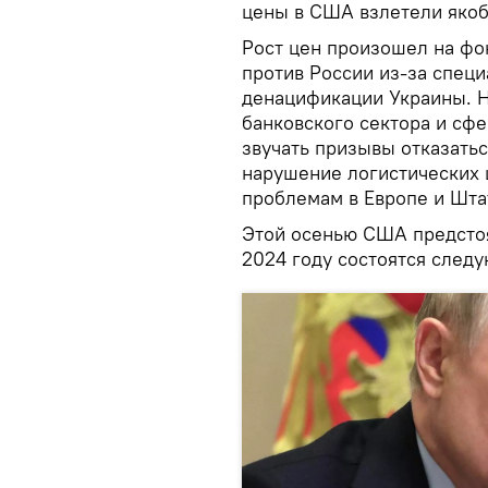
цены в США взлетели якоб
Рост цен произошел на фо
против России из-за спец
денацификации Украины. Н
банковского сектора и сф
звучать призывы отказатьс
нарушение логистических 
проблемам в Европе и Шта
Этой осенью США предстоя
2024 году состоятся след