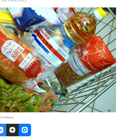
фотобанк