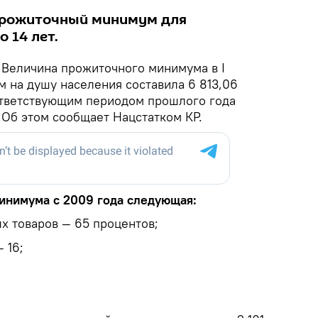
 прожиточный минимум для
 14 лет.
.
Величина прожиточного минимума в I
м на душу населения составила 6 813,06
ответствующим периодом прошлого года
. Об этом сообщает Нацстатком КР.
инимума с 2009 года следующая:
х товаров — 65 процентов;
 16;