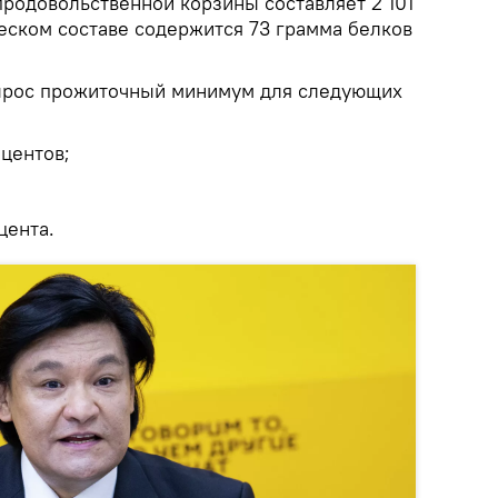
продовольственной корзины составляет 2 101
ческом составе содержится 73 грамма белков
вырос прожиточный минимум для следующих
центов;
оцента.