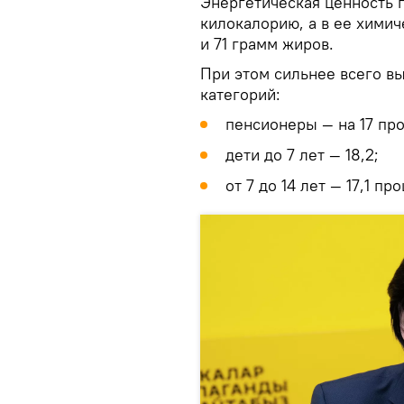
Энергетическая ценность 
килокалорию, а в ее хими
и 71 грамм жиров.
При этом сильнее всего 
категорий:
пенсионеры — на 17 про
дети до 7 лет — 18,2;
от 7 до 14 лет — 17,1 пр