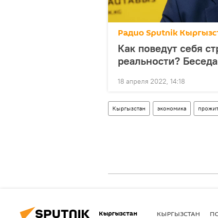
Радио Sputnik Кыргызс
Как поведут себя с
реальности? Беседа
18 апреля 2022, 14:18
Кыргызстан
экономика
прожи
Кыргызстан
КЫРГЫЗСТАН
П