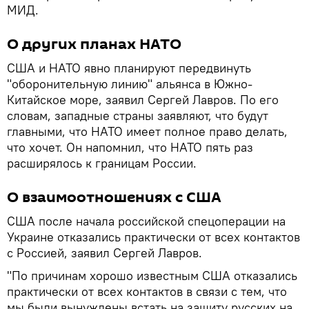
МИД.
О других планах НАТО
США и НАТО явно планируют передвинуть
"оборонительную линию" альянса в Южно-
Китайское море, заявил Сергей Лавров. По его
словам, западные страны заявляют, что будут
главными, что НАТО имеет полное право делать,
что хочет. Он напомнил, что НАТО пять раз
расширялось к границам России.
О взаимоотношениях с США
США после начала российской спецоперации на
Украине отказались практически от всех контактов
с Россией, заявил Сергей Лавров.
"По причинам хорошо известным США отказались
практически от всех контактов в связи с тем, что
мы были вынуждены встать на защиту русских на