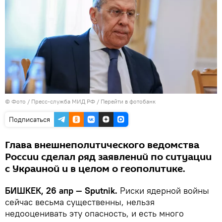
© Фото / Пресс-служба МИД РФ
/
Перейти в фотобанк
Подписаться
Глава внешнеполитического ведомства
России сделал ряд заявлений по ситуации
с Украиной и в целом о геополитике.
БИШКЕК, 26 апр — Sputnik.
Риски ядерной войны
сейчас весьма существенны, нельзя
недооценивать эту опасность, и есть много