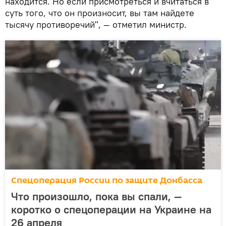
находится. Но если присмотреться и вчитаться в
суть того, что он произносит, вы там найдете
тысячу противоречий", — отметил министр.
Спецоперация России по защите Донбасса
Что произошло, пока вы спали, —
коротко о спецоперации на Украине на
26 апреля