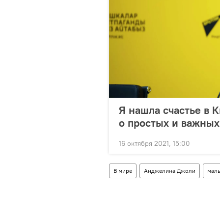
Я нашла счастье в 
о простых и важных
16 октября 2021, 15:00
В мире
Анджелина Джоли
мал