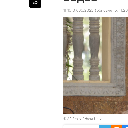
11:10 07.05.2022
(обновлено:
11:2
©
AP Photo
/ Heng Sinith