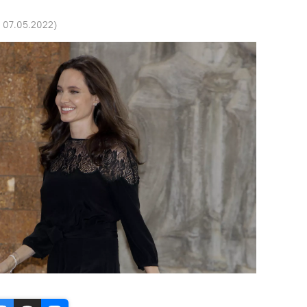
0 07.05.2022
)