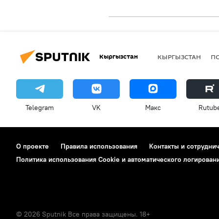
Кыргызстан
КЫРГЫЗСТАН
П
Telegram
VK
Макс
Rutub
О проекте
Правила использования
Контакты и сотрудни
Политика использования Cookie и автоматического логирован
© 2026 Sputnik Все права защищены. 18+