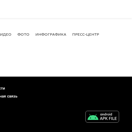
ВИДЕО
ФОТО
ИНФОГРАФИКА
ПРЕСС-ЦЕНТР
сти
ная связь