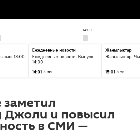
14:00
Ежедневные новости
Жаңылыктар
рылыш 13:00
Ежедневные новости. Выпуск
Жаңылыктар. Чы
14:00
14:01
15:01
3 мин
3 мин
 заметил
 Джоли и повысил
ность в СМИ —