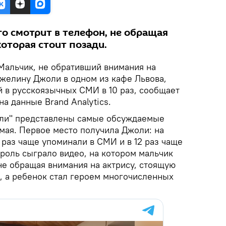
о смотрит в телефон, не обращая
которая стоит позади.
Мальчик, не обративший внимания на
желину Джоли в одном из кафе Львова,
й в русскоязычных СМИ в 10 раз, сообщает
а данные Brand Analytics.
ели" представлены самые обсуждаемые
 мая. Первое место получила Джоли: на
 раз чаще упоминали в СМИ и в 12 раз чаще
роль сыграло видео, на котором мальчик
не обращая внимания на актрису, стоящую
я, а ребенок стал героем многочисленных