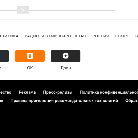
ОЛИТИКА
РАДИО SPUTNIK КЫРГЫЗСТАН
РОССИЯ
СПОРТ
e
OK
Дзен
чество
Реклама
Пресс-релизы
Политика конфиденциально
ия
Правила применения рекомендательных технологий
Обрат