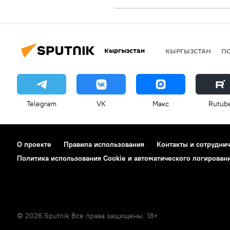
Кыргызстан
КЫРГЫЗСТАН
П
Telegram
VK
Макс
Rutub
О проекте
Правила использования
Контакты и сотрудни
Политика использования Cookie и автоматического логирован
© 2026 Sputnik Все права защищены. 18+