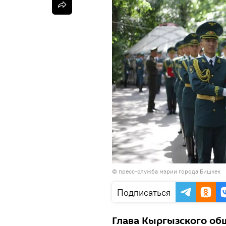
©
пресс-служба мэрии города Бишкек
Подписаться
Глава Кыргызского об