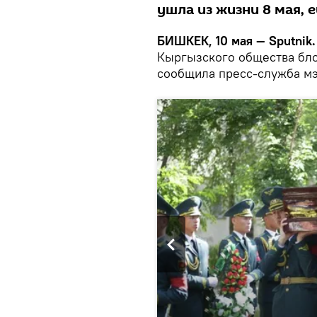
ушла из жизни 8 мая, е
БИШКЕК, 10 мая — Sputnik
Кыргызского общества бло
сообщила пресс-служба мэ