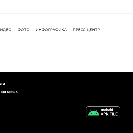
ВИДЕО
ФОТО
ИНФОГРАФИКА
ПРЕСС-ЦЕНТР
сти
ная связь