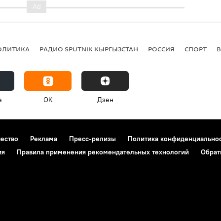
ОЛИТИКА
РАДИО SPUTNIK КЫРГЫЗСТАН
РОССИЯ
СПОРТ
e
OK
Дзен
чество
Реклама
Пресс-релизы
Политика конфиденциально
ия
Правила применения рекомендательных технологий
Обрат