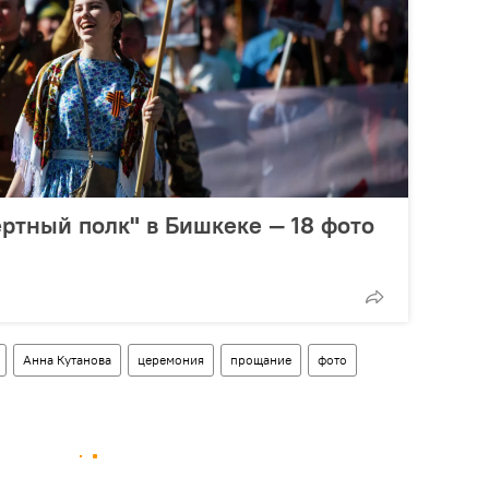
ртный полк" в Бишкеке — 18 фото
Анна Кутанова
церемония
прощание
фото