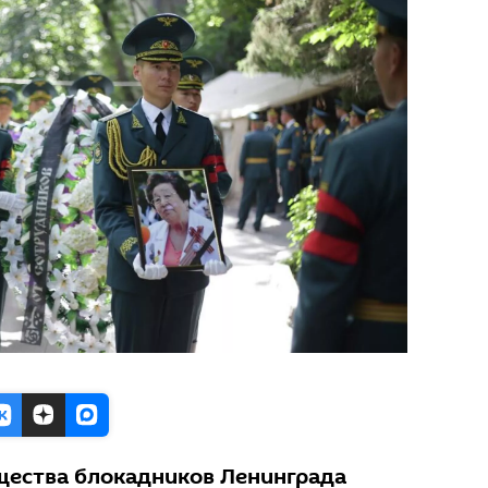
щества блокадников Ленинграда