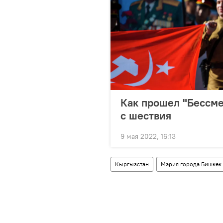
Как прошел "Бессме
с шествия
9 мая 2022, 16:13
Кыргызстан
Мэрия города Бишкек