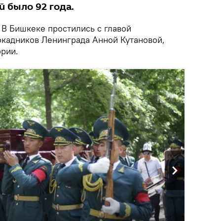
й было 92 года.
.
В Бишкеке простились с главой
кадников Ленинграда Анной Кутановой,
рии.