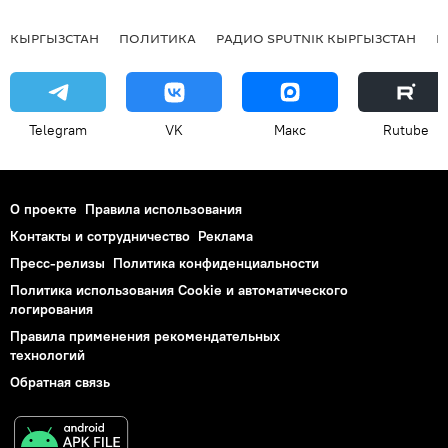
КЫРГЫЗСТАН
ПОЛИТИКА
РАДИО SPUTNIK КЫРГЫЗСТАН
Р
Telegram
VK
Макс
Rutube
О проекте
Правила использования
Контакты и сотрудничество
Реклама
Пресс-релизы
Политика конфиденциальности
Политика использования Cookie и автоматического
логирования
Правила применения рекомендательных
технологий
Обратная связь