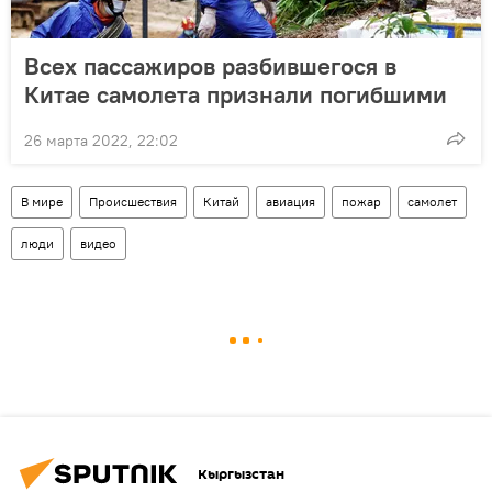
Всех пассажиров разбившегося в
Китае самолета признали погибшими
26 марта 2022, 22:02
В мире
Происшествия
Китай
авиация
пожар
самолет
люди
видео
Кыргызстан