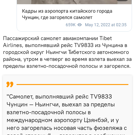
Пассажирский самолет авиакомпании Tibet
Airlines, выполнявший рейс TV9833 из Чунцина в
городской округ Ньингчи Тибетского автономного
района, утром в четверг во время взлета выехал за
пределы взлетно-посадочной полосы и загорелся.
"Самолет, выполнявший рейс TV9833
Чунцин — Ньингчи, выехал за пределы
взлетно-посадочной полосы в
международном аэропорту Цзянбэй, и у
него загорелась носовая часть фюзеляжа с