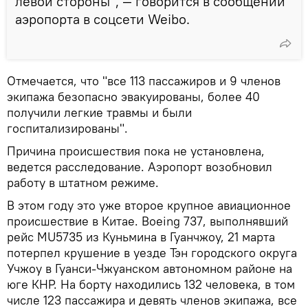
левой стороны", — говорится в сообщении
аэропорта в соцсети Weibo.
Отмечается, что "все 113 пассажиров и 9 членов
экипажа безопасно эвакуированы, более 40
получили легкие травмы и были
госпитализированы".
Причина происшествия пока не установлена,
ведется расследование. Аэропорт возобновил
работу в штатном режиме.
В этом году это уже второе крупное авиационное
происшествие в Китае. Boeing 737, выполнявший
рейс MU5735 из Куньмина в Гуанчжоу, 21 марта
потерпел крушение в уезде Тэн городского округа
Учжоу в Гуанси-Чжуанском автономном районе на
юге КНР. На борту находились 132 человека, в том
числе 123 пассажира и девять членов экипажа, все