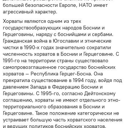
большей безопасности Европе, НАТО имеет
агрессивный характер.
Хорваты являются одним из трех
государствообразующих народов Боснии и
Герцеговины, наряду с боснийцами и сербами.
Гражданская война в Югославии и этнические
чистки в 1990-х годах значительно сократили
численность хорватов в Боснии и Герцеговине. С
1991-го на территории страны существовало
самопровозглашенное государство боснийских
хорватов — Республика Герцег-Босна. Она
прекратила существование в 1994 году, войдя под
давлением Запада в Федерацию Боснии и
Герцеговины. С 1995-го, согласно Дейтонскому
соглашению, хорваты не имеют отдельного этно-
территориального образования в Боснии и
Герцеговине. Такое положение категорически не
устраивает большую часть хорватского населения
и ведущих политиков боснийских хорватов.