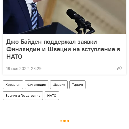
Джо Байден поддержал заявки
Финляндии и Швеции на вступление в
НАТО
18 мая 2022, 23:29
Хорватия
Финляндия
Швеция
Турция
Босния и Герцеговина
НАТО