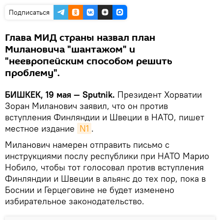
Подписаться
Глава МИД страны назвал план
Милановича "шантажом" и
"неевропейским способом решить
проблему".
БИШКЕК, 19 мая — Sputnik.
Президент Хорватии
Зоран Миланович заявил, что он против
вступления Финляндии и Швеции в НАТО, пишет
местное издание
N1
.
Миланович намерен отправить письмо с
инструкциями послу республики при НАТО Марио
Нобило, чтобы тот голосовал против вступления
Финляндии и Швеции в альянс до тех пор, пока в
Боснии и Герцеговине не будет изменено
избирательное законодательство.