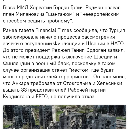
Глава МИД Хорватии Гордан Грлич-Радман назвал
план Милановича "шантажом" и "неевропейским
способом решить проблему".
Ранее газета Financial Times сообщила, что Турция
заблокировала начало процесса рассмотрения
заявки о вступлении Финляндии и Швеции в НАТО.
До этого президент Реджеп Тайип Эрдоган заявил,
что не может поддержать включение Швеции и
Финляндии в военный блок, поскольку в таком
случае организация станет "местом, где будет
много представителей террористов". Он напомнил,
что Анкара требовала от Стокгольма и Хельсинки
выдать 33 представителей Рабочей партии
Курдистана и FETO, но получила отказ.