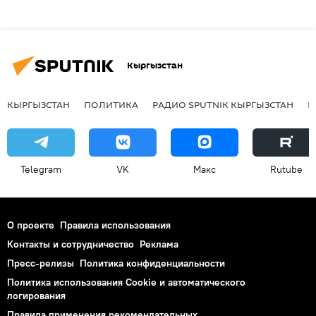
Кыргызстан
КЫРГЫЗСТАН
ПОЛИТИКА
РАДИО SPUTNIK КЫРГЫЗСТАН
Р
Telegram
VK
Макс
Rutube
О проекте
Правила использования
Контакты и сотрудничество
Реклама
Пресс-релизы
Политика конфиденциальности
Политика использования Cookie и автоматического
логирования
Правила применения рекомендательных