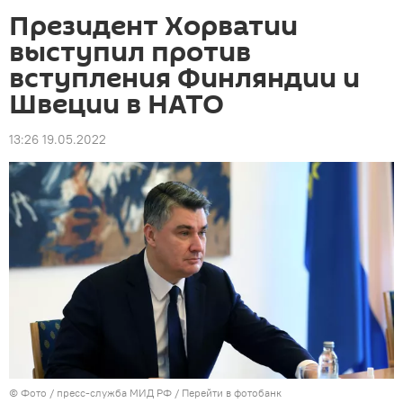
Президент Хорватии
выступил против
вступления Финляндии и
Швеции в НАТО
13:26 19.05.2022
© Фото / пресс-служба МИД РФ
/
Перейти в фотобанк