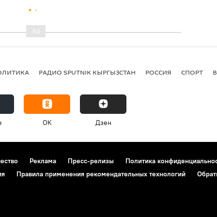
ОЛИТИКА
РАДИО SPUTNIK КЫРГЫЗСТАН
РОССИЯ
СПОРТ
e
OK
Дзен
чество
Реклама
Пресс-релизы
Политика конфиденциально
ия
Правила применения рекомендательных технологий
Обрат