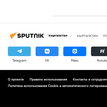
Кыргызстан
КЫРГЫЗСТАН
П
Telegram
VK
Макс
Rutub
О проекте
Правила использования
Контакты и сотрудни
Политика использования Cookie и автоматического логирован