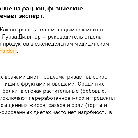
ние на рацион, физические
ечает эксперт.
Как сохранить тело молодым как можно
р Луиза Диллнер — руководитель отдела
и продуктов в еженедельном медицинском
nsider
.
х врачами диет предусматривает высокое
 пищи с фруктами и овощами. Среди них
 белки, включая растительные (бобовые,
 исключают переработанное мясо и продукты
сыщенных жиров, сахара и соли (торты и
нсированных диетах часто нет надобности в