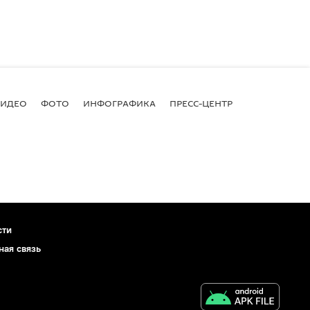
ВИДЕО
ФОТО
ИНФОГРАФИКА
ПРЕСС-ЦЕНТР
сти
ная связь