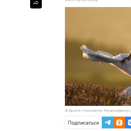
©
Sputnik
/ Константин Михальчевский
Подписаться