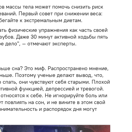
ов массы тела может помочь снизить риск
еваний. Первый совет при снижении веса:
бегайте к экстремальным диетам.
ть физические упражнения как часть своей
зубов. Даже 30 минут активной ходьбы пять
е дело", — отмечают эксперты.
ньше сна? Это миф. Распространено мнение,
ньше. Поэтому ученые делают вывод, что,
 спать, они чувствуют себя старыми. Плохой
итивной функцией, депрессией и тревогой.
 относятся к себе. Не игнорируйте боль или
т повлиять на сон, и не вините в этом свой
 внимательность и распорядок дня могут