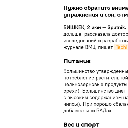
Нужно обратить внима
упражнения и сон, отм
БИШКЕК, 2 июн — Sputnik.
дольше, рассказала докто
исследований и разработк
журнале BMJ, пишет
TechI
Питание
Большинство утвержденны
потребление растительной
цельнозерновые продукты,
орехи). Большинство диет
с высоким содержанием на
чипсы). При хорошо сбала
добавках или БАДах.
Вес и спорт