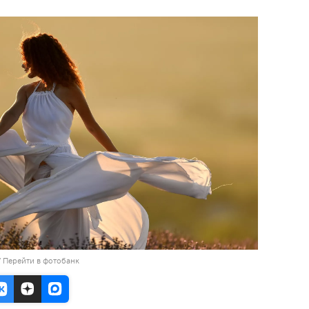
/
Перейти в фотобанк