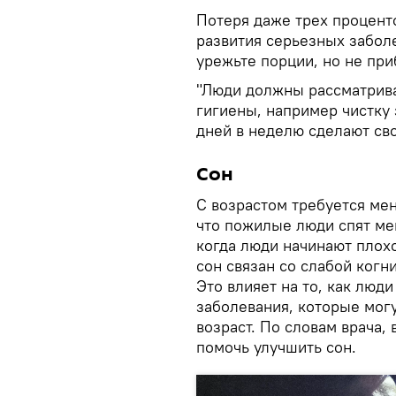
Потеря даже трех процент
развития серьезных забол
урежьте порции, но не при
"Люди должны рассматрива
гигиены, например чистку 
дней в неделю сделают сво
Сон
С возрастом требуется ме
что пожилые люди спят ме
когда люди начинают плохо
сон связан со слабой когн
Это влияет на то, как люди
заболевания, которые могу
возраст. По словам врача,
помочь улучшить сон.