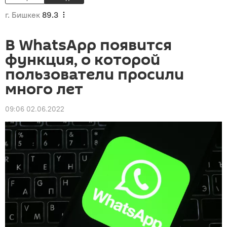
г. Бишкек
89.3
В WhatsApp появится
функция, о которой
пользователи просили
много лет
09:06 02.06.2022