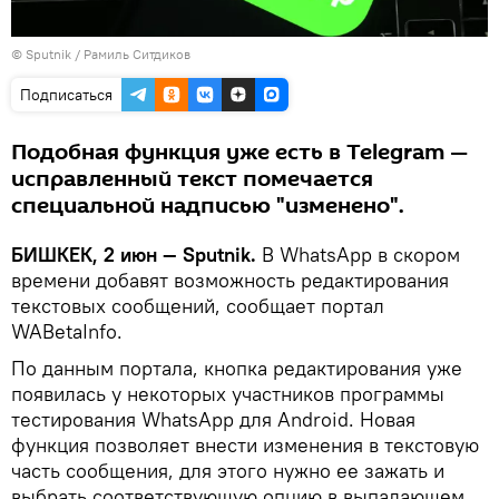
©
Sputnik
/ Рамиль Ситдиков
Подписаться
Подобная функция уже есть в Telegram —
исправленный текст помечается
специальной надписью "изменено".
БИШКЕК, 2 июн — Sputnik.
В WhatsApp в скором
времени добавят возможность редактирования
текстовых сообщений, сообщает портал
WABetaInfo.
По данным портала, кнопка редактирования уже
появилась у некоторых участников программы
тестирования WhatsApp для Android. Новая
функция позволяет внести изменения в текстовую
часть сообщения, для этого нужно ее зажать и
выбрать соответствующую опцию в выпадающем