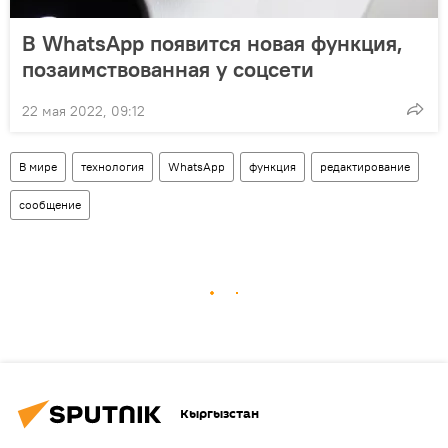
В WhatsApp появится новая функция,
позаимствованная у соцсети
22 мая 2022, 09:12
В мире
технология
WhatsApp
функция
редактирование
сообщение
Кыргызстан