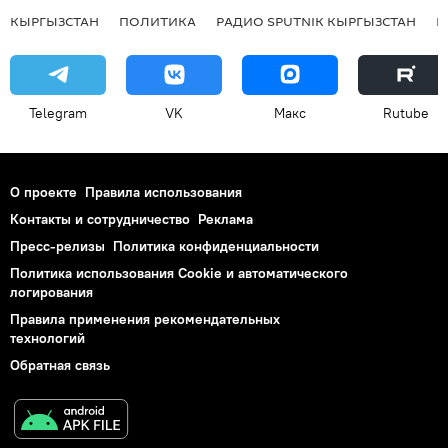
КЫРГЫЗСТАН
ПОЛИТИКА
РАДИО SPUTNIK КЫРГЫЗСТАН
Р
Telegram
VK
Макс
Rutube
О проекте
Правила использования
Контакты и сотрудничество
Реклама
Пресс-релизы
Политика конфиденциальности
Политика использования Cookie и автоматического
логирования
Правила применения рекомендательных
технологий
Обратная связь