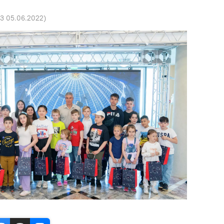
33 05.06.2022
)