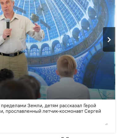
2
/2
за пределами Земли, детям рассказал Герой
ии, прославленный летчик-космонавт Сергей
© Фото /