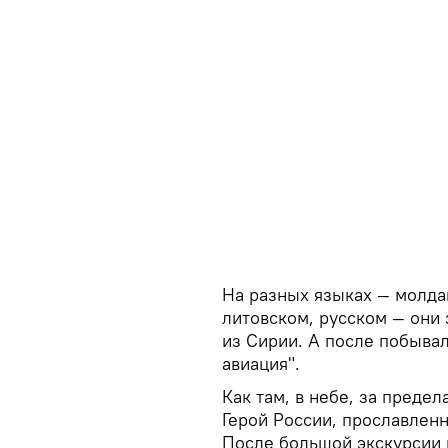
На разных языках — молда
литовском, русском — они
из Сирии. А после побывал
авиация".
Как там, в небе, за преде
Герой России, прославлен
После большой экскурсии 