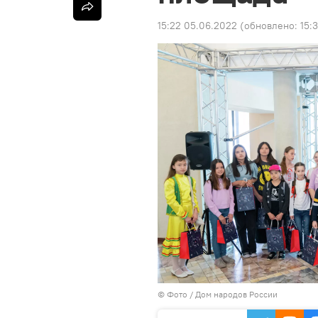
15:22 05.06.2022
(обновлено:
15:
© Фото / Дом народов России