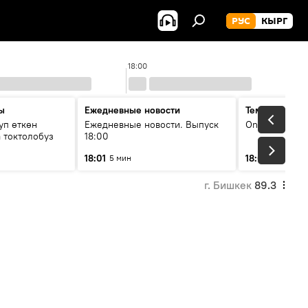
РУС
КЫРГ
18:00
ы
Ежедневные новости
Тема дня
уп өткөн
Ежедневные новости. Выпуск
On air
 токтолобуз
18:00
18:01
18:07
5 мин
30 мин
г. Бишкек
89.3