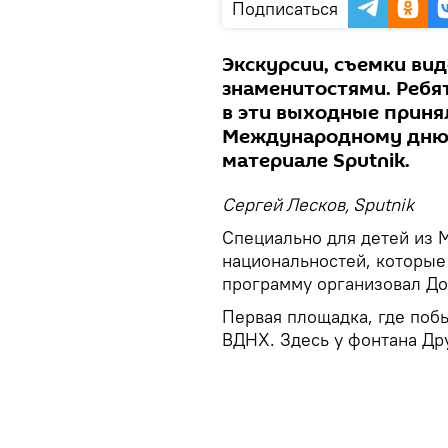
Подписаться
Экскурсии, съемки вид
знаменитостями. Ребят
в эти выходные приня
Международному дню 
материале Sputnik.
Сергей Лесков, Sputnik
Специально для детей из М
национальностей, которые
программу организовал До
Первая площадка, где поб
ВДНХ. Здесь у фонтана Др