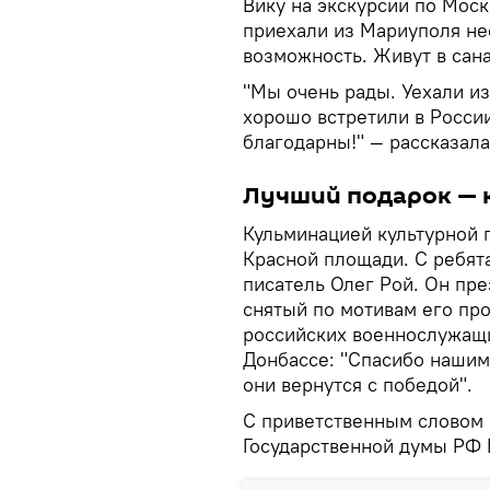
Вику на экскурсии по Мос
приехали из Мариуполя нес
возможность. Живут в сан
"Мы очень рады. Уехали из
хорошо встретили в России
благодарны!" — рассказала
Лучший подарок — 
Кульминацией культурной 
Красной площади. С ребят
писатель Олег Рой. Он пр
снятый по мотивам его пр
российских военнослужащи
Донбассе: "Спасибо нашим 
они вернутся с победой".
С приветственным словом к
Государственной думы РФ 