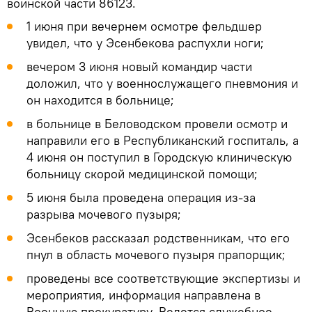
воинской части 86123.
1 июня при вечернем осмотре фельдшер
увидел, что у Эсенбекова распухли ноги;
вечером 3 июня новый командир части
доложил, что у военнослужащего пневмония и
он находится в больнице;
в больнице в Беловодском провели осмотр и
направили его в Республиканский госпиталь, а
4 июня он поступил в Городскую клиническую
больницу скорой медицинской помощи;
5 июня была проведена операция из-за
разрыва мочевого пузыря;
Эсенбеков рассказал родственникам, что его
пнул в область мочевого пузыря прапорщик;
проведены все соответствующие экспертизы и
мероприятия, информация направлена в
Военную прокуратуру. Ведется служебное