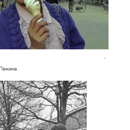
 Пекина