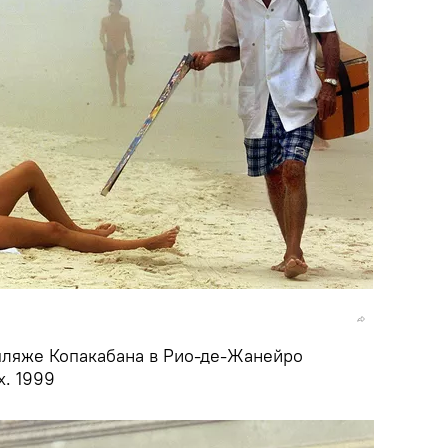
пляже Копакабана в Рио-де-Жанейро
. 1999