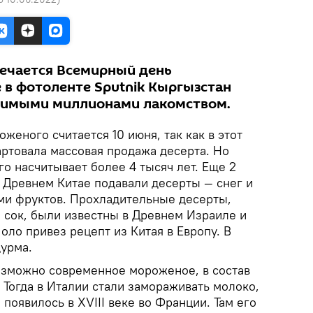
ечается Всемирный день
 в фотоленте Sputnik Кыргызстан
бимыми миллионами лакомством.
женого считается 10 июня, так как в этот
артовала массовая продажа десерта. Но
о насчитывает более 4 тысяч лет. Еще 2
в Древнем Китае подавали десерты — снег и
ми фруктов. Прохладительные десерты,
сок, были известны в Древнем Израиле и
Поло привез рецепт из Китая в Европу. В
дурма.
озможно современное мороженое, в состав
. Тогда в Италии стали замораживать молоко,
появилось в XVIII веке во Франции. Там его