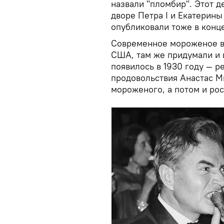
назвали "пломбир". Этот 
дворе Петра I и Екатерины
опубликовали тоже в конце 
Современное мороженое в 
США, там же придумали и
появилось в 1930 году — 
продовольствия Анастас Ми
мороженого, а потом и ро