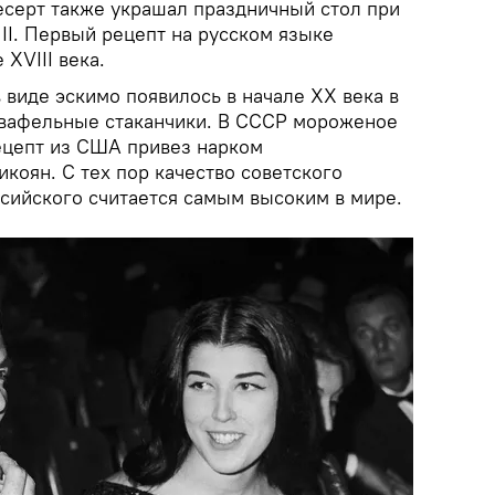
десерт также украшал праздничный стол при
 II. Первый рецепт на русском языке
XVIII века.
виде эскимо появилось в начале XX века в
 вафельные стаканчики. В СССР мороженое
рецепт из США привез нарком
коян. С тех пор качество советского
ссийского считается самым высоким в мире.