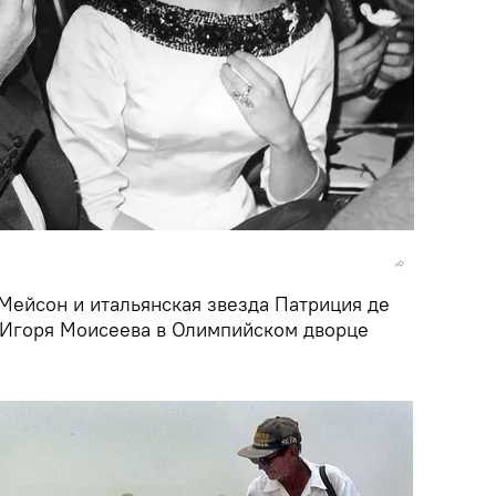
Мейсон и итальянская звезда Патриция де
 Игоря Моисеева в Олимпийском дворце