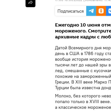
Подписаться
Ежегодно 10 июня отм
мороженого. Смотрите
архивные кадры с лю
Датой Всемирного дня моро
день в США в 1786 году ст
вообще история мороженог
тысячи лет до нашей эры 
лед, смешанные с кусочка
похожие на замороженный 
Греции. В XIII веке Марко 
Турции была известна дон
Молоко, без которого нев
попало только в XVIII веке
а классическое мороженое 