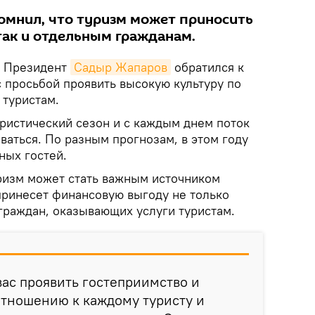
помнил, что туризм может приносить
так и отдельным гражданам.
.
Президент
Садыр Жапаров
обратился к
 просьбой проявить высокую культуру по
туристам.
уристический сезон и с каждым днем поток
ваться. По разным прогнозам, в этом году
ных гостей.
ризм может стать важным источником
принесет финансовую выгоду не только
 граждан, оказывающих услуги туристам.
ас проявить гостеприимство и
отношению к каждому туристу и