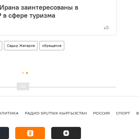
 Ирана заинтересованы в
Р в сфере туризма
Садыр Жапаров
обращение
ОЛИТИКА
РАДИО SPUTNIK КЫРГЫЗСТАН
РОССИЯ
СПОРТ