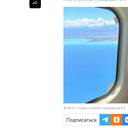
© Фото / пресс-служба президента КР
Подписаться