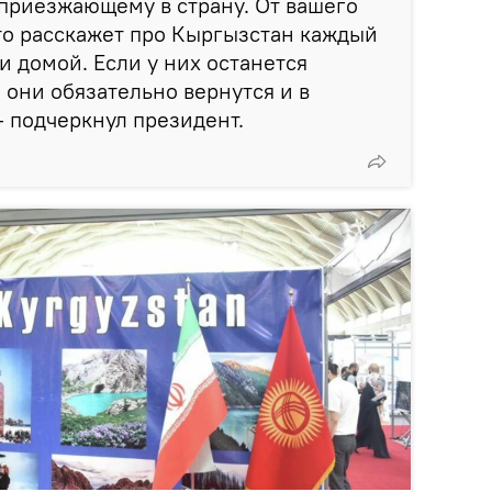
приезжающему в страну. От вашего
то расскажет про Кыргызстан каждый
и домой. Если у них останется
 они обязательно вернутся и в
 подчеркнул президент.