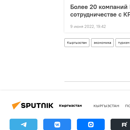
Более 20 компаний
сотрудничестве с К
9 июня 2022, 19:42
Кыргызстан
экономика
туризм
Кыргызстан
КЫРГЫЗСТАН
П