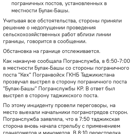
пограничных постов, установленных в
местности Булак-Башы.
Учитывая все обстоятельства, стороны приняли
решение о недопущении проведения
сельскохозяйственных работ вблизи линии
границы, говорится в сообщении.
Обстановка на границе отслеживается.
Как накануне сообщала Погранслужба, в 6:50-7:00
в местности Булак-Башы со стороны пограничного
поста "Кех" Погранвойск ГКНБ Таджикистана
прозвучал выстрел в сторону пограничного поста
"Булак-Башы" Погранслужбы КР. В ответ был
выстрел в сторону таджикского поста.
По этому инциденту провели переговоры, на
место выехали начальники погранотрядов сторон.
Погранслужба заявляла, что в 7:50 таджикская
сторона вновь начала стрельбу с применением
гранатометов и минометов. В 8:10 перестрелка