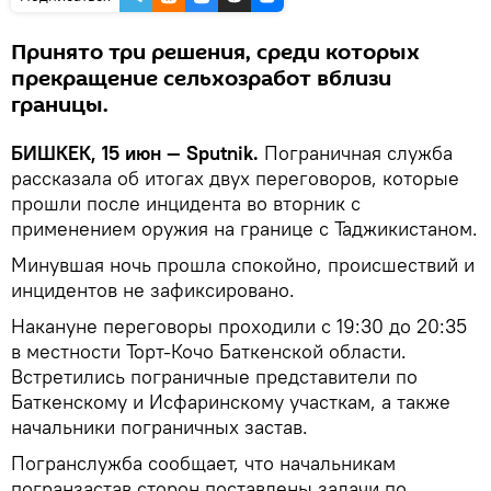
Принято три решения, среди которых
прекращение сельхозработ вблизи
границы.
БИШКЕК, 15 июн — Sputnik.
Пограничная служба
рассказала об итогах двух переговоров, которые
прошли после инцидента во вторник с
применением оружия на границе с Таджикистаном.
Минувшая ночь прошла спокойно, происшествий и
инцидентов не зафиксировано.
Накануне переговоры проходили с 19:30 до 20:35
в местности Торт-Кочо Баткенской области.
Встретились пограничные представители по
Баткенскому и Исфаринскому участкам, а также
начальники пограничных застав.
Погранслужба сообщает, что начальникам
погранзастав сторон поставлены задачи по