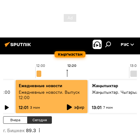
РУС
Кыргызстан
12:00
12:20
13:00
Ежедневные новости
Жаңылыктар
11:00
Ежедневные новости. Выпуск
Жаңылыктар. Чыгарыл
12:00
эфир
12:01
13:01
3 мин
7 мин
Вчера
Сегодня
г. Бишкек
89.3