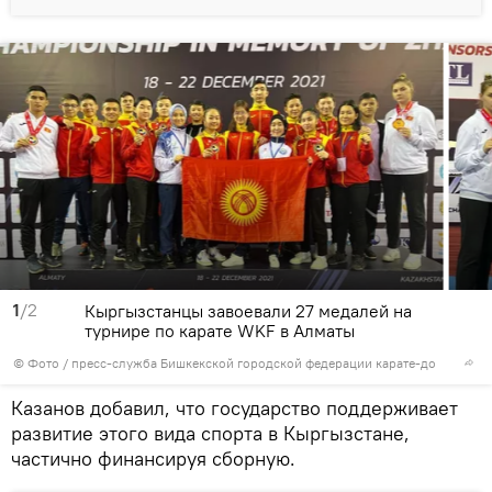
1
/2
Кыргызстанцы завоевали 27 медалей на
турнире по карате WKF в Алматы
© Фото / пресс-служба Бишкекской городской федерации карате-до
Казанов добавил, что государство поддерживает
развитие этого вида спорта в Кыргызстане,
частично финансируя сборную.