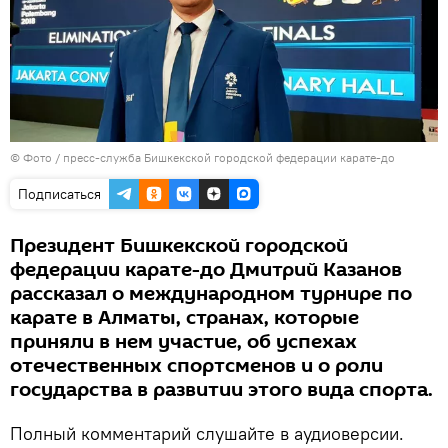
© Фото / пресс-служба Бишкекской городской федерации карате-до
Подписаться
Президент Бишкекской городской
федерации карате-до Дмитрий Казанов
рассказал о международном турнире по
карате в Алматы, странах, которые
приняли в нем участие, об успехах
отечественных спортсменов и о роли
государства в развитии этого вида спорта.
Полный комментарий слушайте в аудиоверсии.