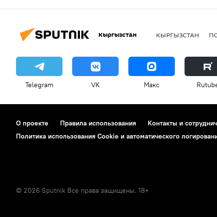
Кыргызстан
КЫРГЫЗСТАН
П
Telegram
VK
Макс
Rutub
О проекте
Правила использования
Контакты и сотрудни
Политика использования Cookie и автоматического логирован
© 2026 Sputnik Все права защищены. 18+