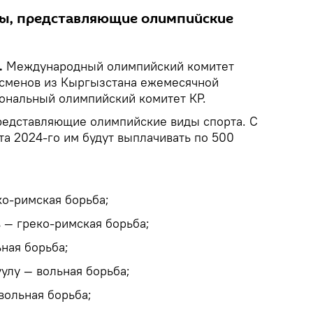
ты, представляющие олимпийские
.
Международный олимпийский комитет
тсменов из Кыргызстана ежемесячной
ональный олимпийский комитет КР.
представляющие олимпийские виды спорта. С
ста 2024-го им будут выплачивать по 500
о-римская борьба;
— греко-римская борьба;
ная борьба;
улу — вольная борьба;
вольная борьба;