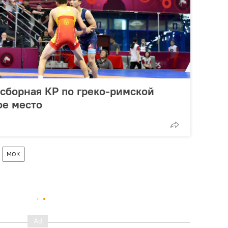
 сборная КР по греко-римской
ое место
МОК