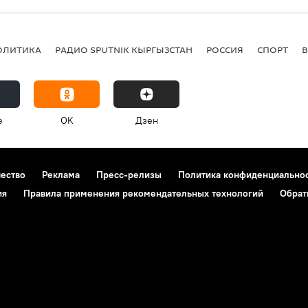
ОЛИТИКА
РАДИО SPUTNIK КЫРГЫЗСТАН
РОССИЯ
СПОРТ
e
OK
Дзен
чество
Реклама
Пресс-релизы
Политика конфиденциально
ия
Правила применения рекомендательных технологий
Обрат