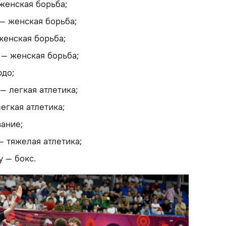
женская борьба;
— женская борьба;
енская борьба;
— женская борьба;
юдо;
— легкая атлетика;
егкая атлетика;
ание;
— тяжелая атлетика;
 — бокс.