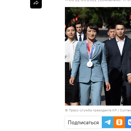
©
Пресс-служба президента КР / Султа
Подписаться