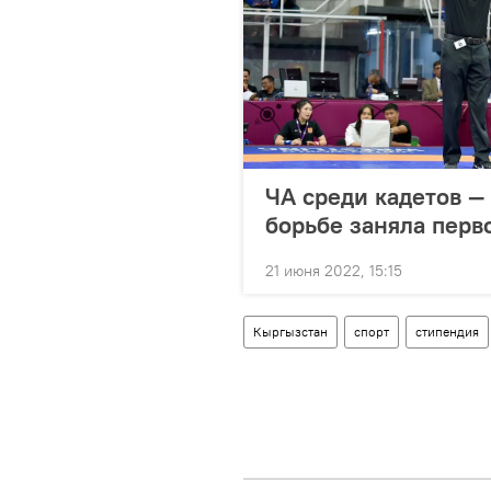
ЧА среди кадетов —
борьбе заняла перв
21 июня 2022, 15:15
Кыргызстан
спорт
стипендия