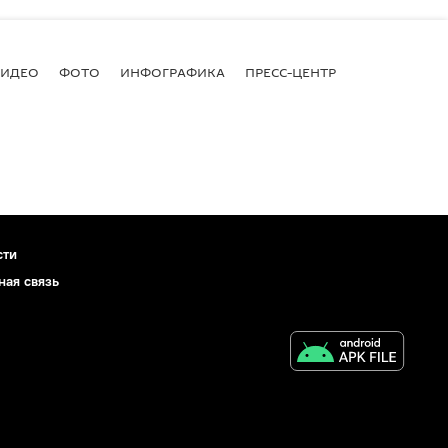
ВИДЕО
ФОТО
ИНФОГРАФИКА
ПРЕСС-ЦЕНТР
сти
ная связь