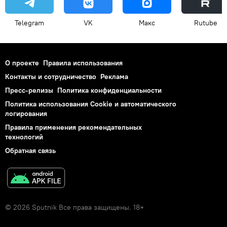
Telegram
VK
Макс
Rutube
О проекте
Правила использования
Контакты и сотрудничество
Реклама
Пресс-релизы
Политика конфиденциальности
Политика использования Cookie и автоматического
логирования
Правила применения рекомендательных
технологий
Обратная связь
© 2026 Sputnik Все права защищены. 18+