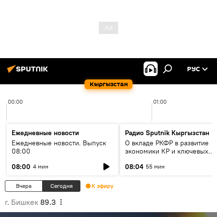
РУС
Кыргызстан
00:00
01:00
Ежедневные новости
Радио Sputnik Кыргызстан
Ежедневные новости. Выпуск
О вкладе РКФР в развитие
08:00
экономики КР и ключевых
секторах до 2030 года
08:00
08:04
4 мин
55 мин
Вчера
Сегодня
К эфиру
г. Бишкек
89.3