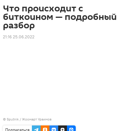
Что происходит с
биткоином — подробный
разбор
21:16 25.06.2022
©
Sputnik / Жоомарт Ураимов
Подписаться