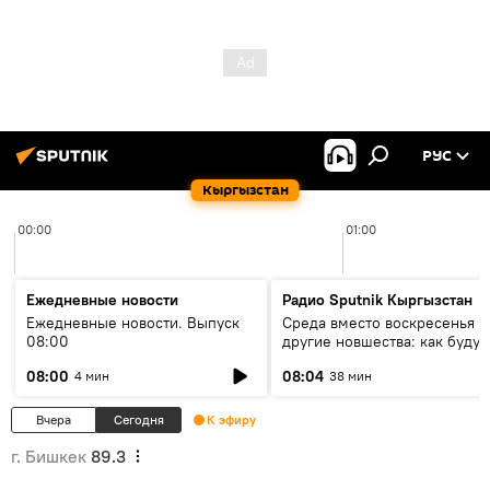
РУС
Кыргызстан
00:00
01:00
Ежедневные новости
Радио Sputnik Кыргызстан
Ежедневные новости. Выпуск
Среда вместо воскресенья и
08:00
другие новшества: как будут
проходить выборы в КР?
08:00
08:04
4 мин
38 мин
Вчера
Сегодня
К эфиру
г. Бишкек
89.3