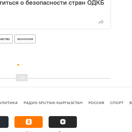
иться о безопасности стран ОДКБ
чество
экономия
ОЛИТИКА
РАДИО SPUTNIK КЫРГЫЗСТАН
РОССИЯ
СПОРТ