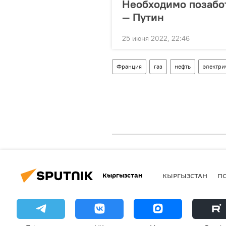
Необходимо позабот
— Путин
25 июня 2022, 22:46
Франция
газ
нефть
электри
Кыргызстан
КЫРГЫЗСТАН
П