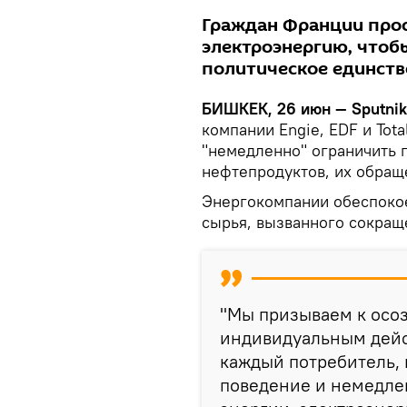
Граждан Франции прос
электроэнергию, чтоб
политическое единств
БИШКЕК, 26 июн — Sputni
компании Engie, EDF и Tot
"немедленно" ограничить п
нефтепродуктов, их обра
Энергокомпании обеспоко
сырья, вызванного сокращ
"Мы призываем к осо
индивидуальным дейс
каждый потребитель,
поведение и немедле