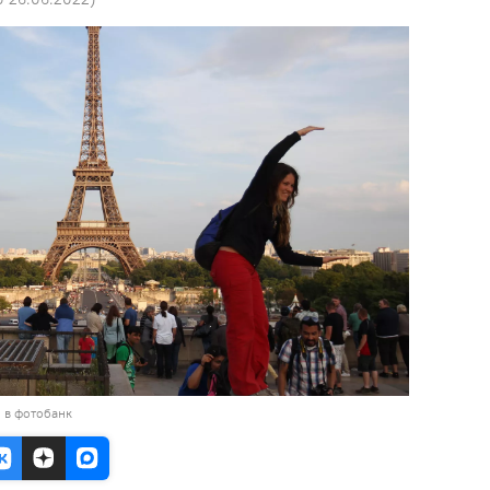
 в фотобанк