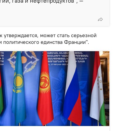
гии, газа и нефтепродуктов", —
к утверждается, может стать серьезной
и политического единства Франции".