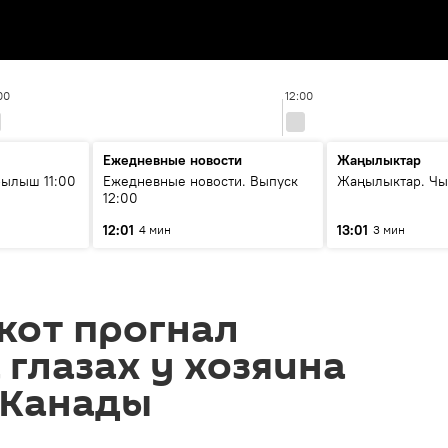
00
12:00
Ежедневные новости
Жаңылыктар
ылыш 11:00
Ежедневные новости. Выпуск
Жаңылыктар. Чы
12:00
12:01
13:01
4 мин
3 мин
кот прогнал
 глазах у хозяина
 Канады