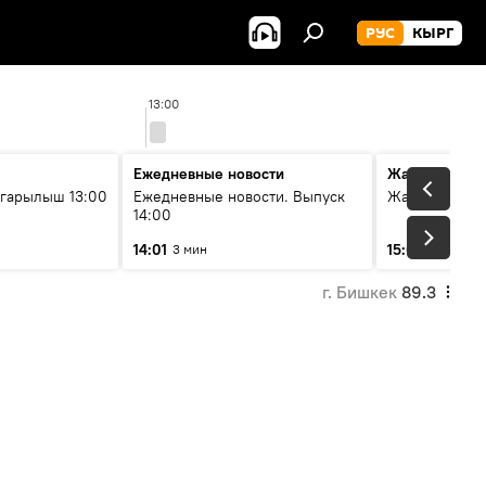
РУС
КЫРГ
13:00
1
Ежедневные новости
Жаңылыктар
гарылыш 13:00
Ежедневные новости. Выпуск
Жаңылыктар.
14:00
14:01
15:01
3 мин
3 мин
г. Бишкек
89.3