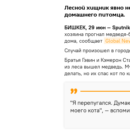
Лесной хищник явно н
домашнего питомца.
БИШКЕК, 29 июн — Sputni
хозяина прогнал медведя-
дома, сообщает
Global Ne
Случай произошел в город
Братья Гэвин и Кэмерон Ст
из леса вышел медведь. Му
делать, но их спас кот по к
"Я перепугался. Дума
моего кота", — вспоми