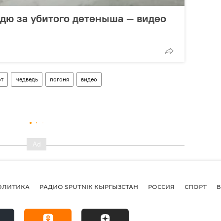
дю за убитого детеныша — видео
от
медведь
погоня
видео
ОЛИТИКА
РАДИО SPUTNIK КЫРГЫЗСТАН
РОССИЯ
СПОРТ