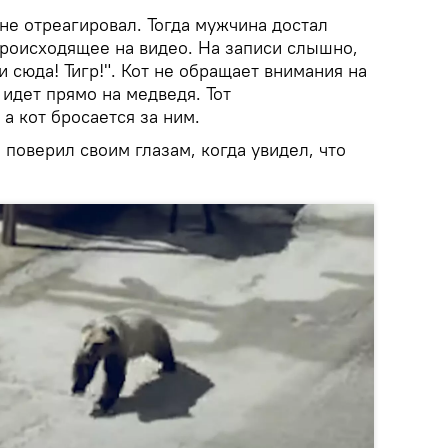
 не отреагировал. Тогда мужчина достал
происходящее на видео. На записи слышно,
ди сюда! Тигр!". Кот не обращает внимания на
 идет прямо на медведя. Тот
 а кот бросается за ним.
 поверил своим глазам, когда увидел, что