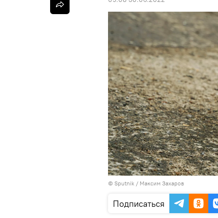
©
Sputnik
/ Максим Захаров
Подписаться