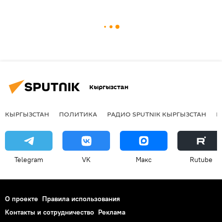
Кыргызстан
КЫРГЫЗСТАН
ПОЛИТИКА
РАДИО SPUTNIK КЫРГЫЗСТАН
Р
Telegram
VK
Макс
Rutube
О проекте
Правила использования
Контакты и сотрудничество
Реклама