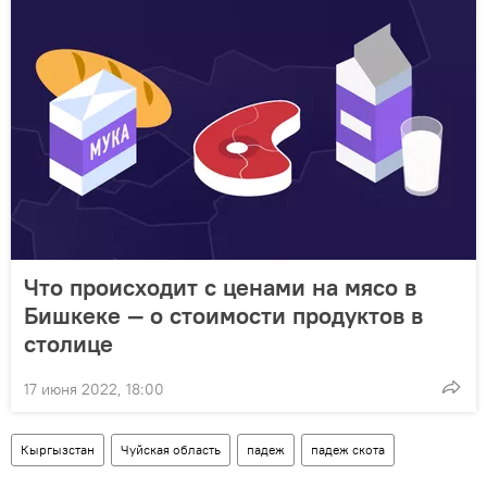
Что происходит с ценами на мясо в
Бишкеке — о стоимости продуктов в
столице
17 июня 2022, 18:00
Кыргызстан
Чуйская область
падеж
падеж скота