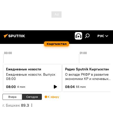
РУС
Кыргызстан
00:00
01:00
Ежедневные новости
Радио Sputnik Кыргызстан
Ежедневные новости. Выпуск
О вкладе РКФР в развитие
08:00
экономики КР и ключевых
секторах до 2030 года
08:00
08:04
4 мин
55 мин
Вчера
Сегодня
К эфиру
г. Бишкек
89.3