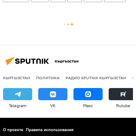
Кыргызстан
КЫРГЫЗСТАН
ПОЛИТИКА
РАДИО SPUTNIK КЫРГЫЗСТАН
Р
Telegram
VK
Макс
Rutube
О проекте
Правила использования