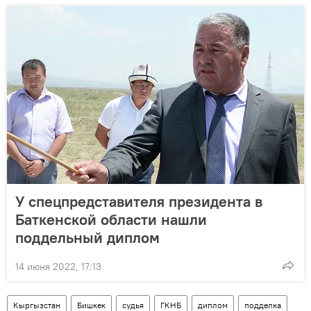
У спецпредставителя президента в
Баткенской области нашли
поддельный диплом
14 июня 2022, 17:13
Кыргызстан
Бишкек
судья
ГКНБ
диплом
подделка