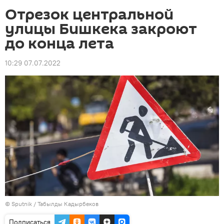
Отрезок центральной
улицы Бишкека закроют
до конца лета
10:29 07.07.2022
©
Sputnik / Табылды Кадырбеков
Подписаться