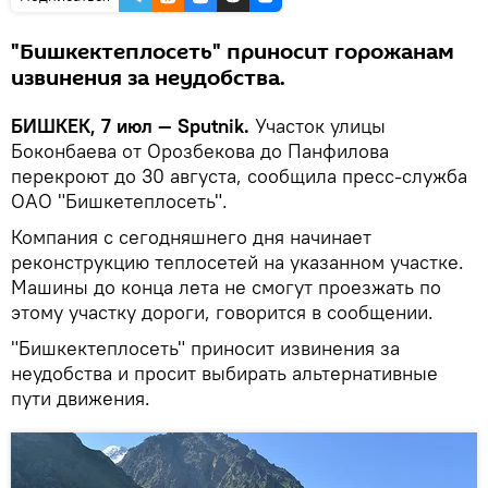
"Бишкектеплосеть" приносит горожанам
извинения за неудобства.
БИШКЕК, 7 июл — Sputnik.
Участок улицы
Боконбаева от Орозбекова до Панфилова
перекроют до 30 августа, сообщила пресс-служба
ОАО "Бишкетеплосеть".
Компания с сегодняшнего дня начинает
реконструкцию теплосетей на указанном участке.
Машины до конца лета не смогут проезжать по
этому участку дороги, говорится в сообщении.
"Бишкектеплосеть" приносит извинения за
неудобства и просит выбирать альтернативные
пути движения.