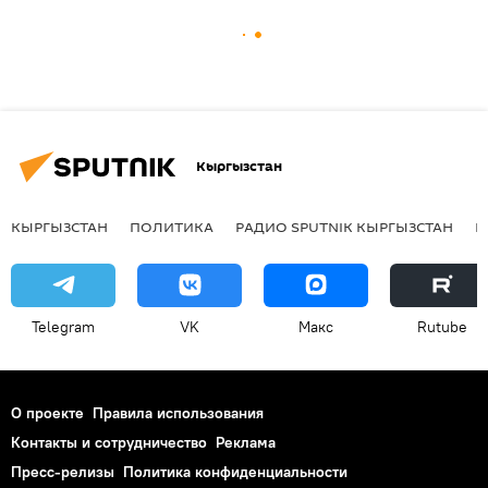
Кыргызстан
КЫРГЫЗСТАН
ПОЛИТИКА
РАДИО SPUTNIK КЫРГЫЗСТАН
Р
Telegram
VK
Макс
Rutube
О проекте
Правила использования
Контакты и сотрудничество
Реклама
Пресс-релизы
Политика конфиденциальности