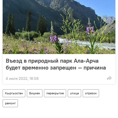
Въезд в природный парк Ала-Арча
будет временно запрещен — причина
4 июля 2022, 18:08
Кыргызстан
Бишкек
перекрытие
улица
отрезок
ремонт