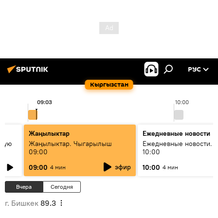
РУС
Кыргызстан
09:03
10:00
Жаңылыктар
Ежедневные новости
овую
Жаңылыктар. Чыгарылыш
Ежедневные новости. 
09:00
10:00
эфир
09:00
10:00
4 мин
4 мин
Вчера
Сегодня
г. Бишкек
89.3