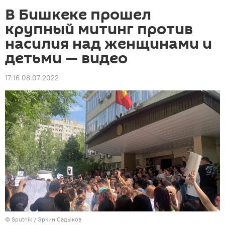
В Бишкеке прошел
крупный митинг против
насилия над женщинами и
детьми — видео
17:16 08.07.2022
©
Sputnik
/ Эркин Садыков