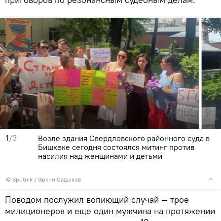
1
/3
Возле здания Свердловского районного суда в
Бишкеке сегодня состоялся митинг против
насилия над женщинами и детьми
©
Sputnik
/ Эркин Садыков
Поводом послужил вопиющий случай — трое
милиционеров и еще один мужчина на протяжении