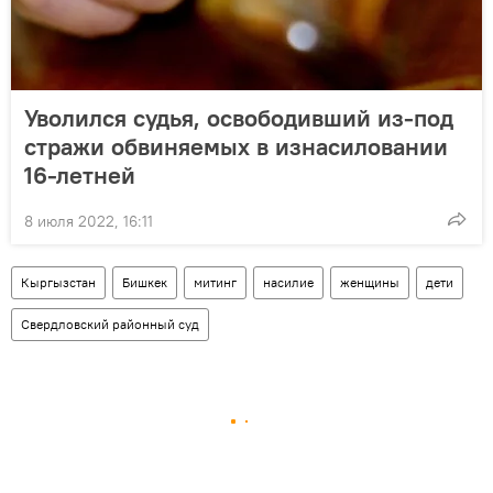
Уволился судья, освободивший из-под
стражи обвиняемых в изнасиловании
16-летней
8 июля 2022, 16:11
Кыргызстан
Бишкек
митинг
насилие
женщины
дети
Свердловский районный суд