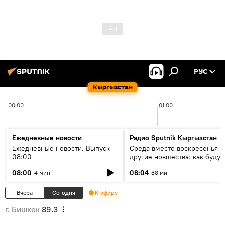
РУС
Кыргызстан
00:00
01:00
Ежедневные новости
Радио Sputnik Кыргызстан
Ежедневные новости. Выпуск
Среда вместо воскресенья и
08:00
другие новшества: как будут
проходить выборы в КР?
08:00
08:04
4 мин
38 мин
Вчера
Сегодня
К эфиру
г. Бишкек
89.3